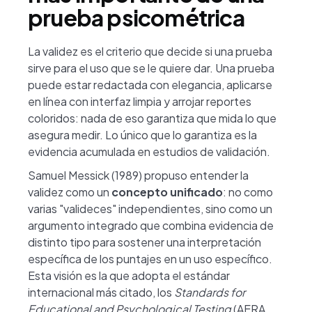
prueba psicométrica
La validez es el criterio que decide si una prueba
sirve para el uso que se le quiere dar. Una prueba
puede estar redactada con elegancia, aplicarse
en línea con interfaz limpia y arrojar reportes
coloridos: nada de eso garantiza que mida lo que
asegura medir. Lo único que lo garantiza es la
evidencia acumulada en estudios de validación.
Samuel Messick (1989) propuso entender la
validez como un
concepto unificado
: no como
varias "valideces" independientes, sino como un
argumento integrado que combina evidencia de
distinto tipo para sostener una interpretación
específica de los puntajes en un uso específico.
Esta visión es la que adopta el estándar
internacional más citado, los
Standards for
Educational and Psychological Testing
(AERA,