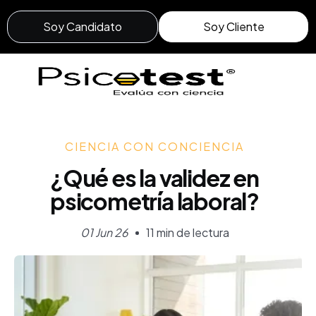
Soy Candidato
Soy Cliente
CIENCIA CON CONCIENCIA
¿Qué es la validez en
psicometría laboral?
01 Jun 26
11 min de lectura