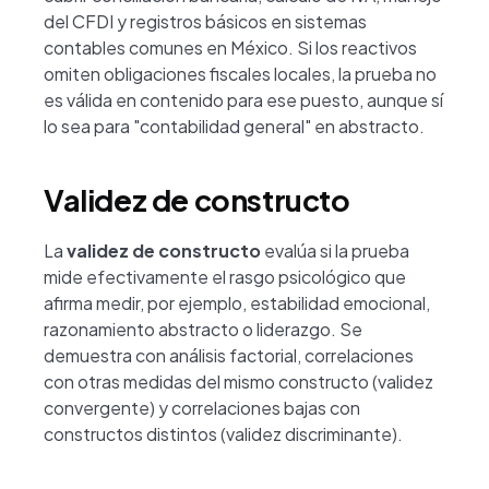
del CFDI y registros básicos en sistemas
contables comunes en México. Si los reactivos
omiten obligaciones fiscales locales, la prueba no
es válida en contenido para ese puesto, aunque sí
lo sea para "contabilidad general" en abstracto.
Validez de constructo
La
validez de constructo
evalúa si la prueba
mide efectivamente el rasgo psicológico que
afirma medir, por ejemplo, estabilidad emocional,
razonamiento abstracto o liderazgo. Se
demuestra con análisis factorial, correlaciones
con otras medidas del mismo constructo (validez
convergente) y correlaciones bajas con
constructos distintos (validez discriminante).