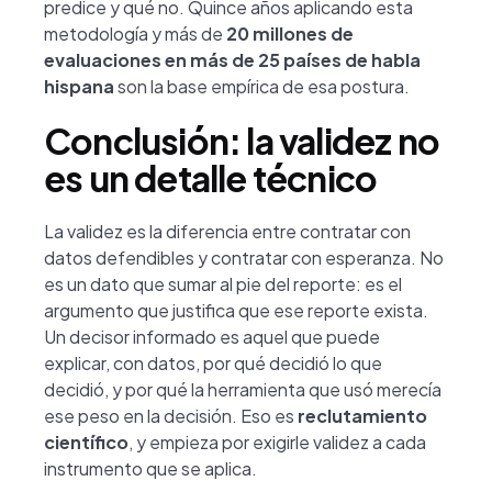
predice y qué no. Quince años aplicando esta
metodología y más de
20 millones de
evaluaciones en más de 25 países de habla
hispana
son la base empírica de esa postura.
Conclusión: la validez no
es un detalle técnico
La validez es la diferencia entre contratar con
datos defendibles y contratar con esperanza. No
es un dato que sumar al pie del reporte: es el
argumento que justifica que ese reporte exista.
Un decisor informado es aquel que puede
explicar, con datos, por qué decidió lo que
decidió, y por qué la herramienta que usó merecía
ese peso en la decisión. Eso es
reclutamiento
científico
, y empieza por exigirle validez a cada
instrumento que se aplica.