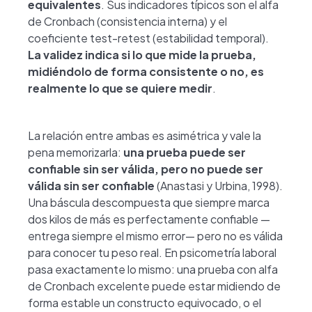
equivalentes
. Sus indicadores típicos son el alfa
de Cronbach (consistencia interna) y el
coeficiente test-retest (estabilidad temporal).
La validez indica si lo que mide la prueba,
midiéndolo de forma consistente o no, es
realmente lo que se quiere medir
.
La relación entre ambas es asimétrica y vale la
pena memorizarla:
una prueba puede ser
confiable sin ser válida, pero no puede ser
válida sin ser confiable
(Anastasi y Urbina, 1998).
Una báscula descompuesta que siempre marca
dos kilos de más es perfectamente confiable —
entrega siempre el mismo error— pero no es válida
para conocer tu peso real. En psicometría laboral
pasa exactamente lo mismo: una prueba con alfa
de Cronbach excelente puede estar midiendo de
forma estable un constructo equivocado, o el