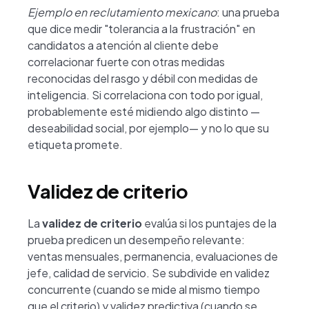
Ejemplo en reclutamiento mexicano
: una prueba
que dice medir "tolerancia a la frustración" en
candidatos a atención al cliente debe
correlacionar fuerte con otras medidas
reconocidas del rasgo y débil con medidas de
inteligencia. Si correlaciona con todo por igual,
probablemente esté midiendo algo distinto —
deseabilidad social, por ejemplo— y no lo que su
etiqueta promete.
Validez de criterio
La
validez de criterio
evalúa si los puntajes de la
prueba predicen un desempeño relevante:
ventas mensuales, permanencia, evaluaciones de
jefe, calidad de servicio. Se subdivide en validez
concurrente (cuando se mide al mismo tiempo
que el criterio) y validez predictiva (cuando se