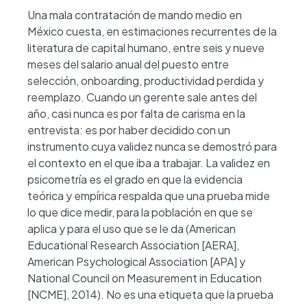
Una mala contratación de mando medio en
México cuesta, en estimaciones recurrentes de la
literatura de capital humano, entre seis y nueve
meses del salario anual del puesto entre
selección, onboarding, productividad perdida y
reemplazo. Cuando un gerente sale antes del
año, casi nunca es por falta de carisma en la
entrevista: es por haber decidido con un
instrumento cuya validez nunca se demostró para
el contexto en el que iba a trabajar. La validez en
psicometría es el grado en que la evidencia
teórica y empírica respalda que una prueba mide
lo que dice medir, para la población en que se
aplica y para el uso que se le da (American
Educational Research Association [AERA],
American Psychological Association [APA] y
National Council on Measurement in Education
[NCME], 2014). No es una etiqueta que la prueba