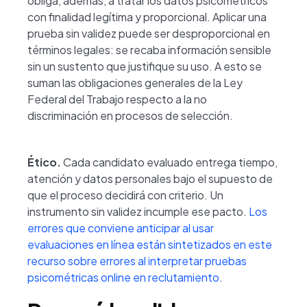
obliga, además, a tratar los datos psicométricos
con finalidad legítima y proporcional. Aplicar una
prueba sin validez puede ser desproporcional en
términos legales: se recaba información sensible
sin un sustento que justifique su uso. A esto se
suman las obligaciones generales de la Ley
Federal del Trabajo respecto a la no
discriminación en procesos de selección.
Ético.
Cada candidato evaluado entrega tiempo,
atención y datos personales bajo el supuesto de
que el proceso decidirá con criterio. Un
instrumento sin validez incumple ese pacto.
Los
errores que conviene anticipar al usar
evaluaciones en línea están sintetizados en este
recurso sobre errores al interpretar pruebas
psicométricas online en reclutamiento.