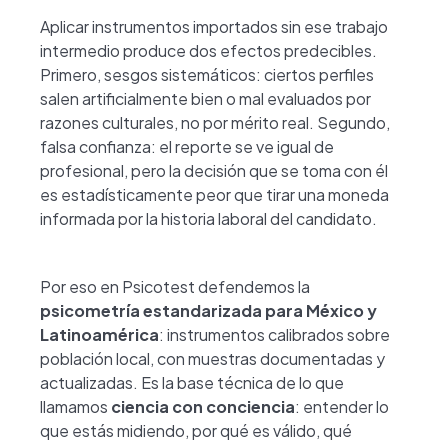
Aplicar instrumentos importados sin ese trabajo
intermedio produce dos efectos predecibles.
Primero, sesgos sistemáticos: ciertos perfiles
salen artificialmente bien o mal evaluados por
razones culturales, no por mérito real. Segundo,
falsa confianza: el reporte se ve igual de
profesional, pero la decisión que se toma con él
es estadísticamente peor que tirar una moneda
informada por la historia laboral del candidato.
Por eso en Psicotest defendemos la
psicometría estandarizada para México y
Latinoamérica
: instrumentos calibrados sobre
población local, con muestras documentadas y
actualizadas. Es la base técnica de lo que
llamamos
ciencia con conciencia
: entender lo
que estás midiendo, por qué es válido, qué