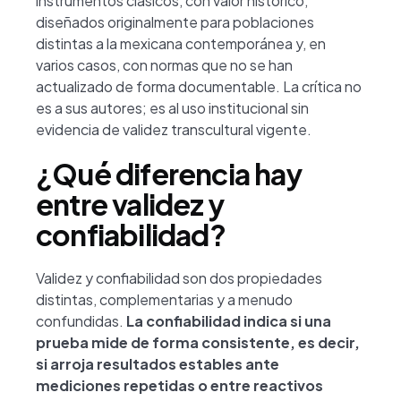
instrumentos clásicos, con valor histórico,
diseñados originalmente para poblaciones
distintas a la mexicana contemporánea y, en
varios casos, con normas que no se han
actualizado de forma documentable. La crítica no
es a sus autores; es al uso institucional sin
evidencia de validez transcultural vigente.
¿Qué diferencia hay
entre validez y
confiabilidad?
Validez y confiabilidad son dos propiedades
distintas, complementarias y a menudo
confundidas.
La confiabilidad indica si una
prueba mide de forma consistente, es decir,
si arroja resultados estables ante
mediciones repetidas o entre reactivos