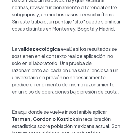
basta traducir reactivos: hay que recalibrar
normas, revisar funcionamiento diferencial entre
subgrupos y, en muchos casos, reescribir ítems.
Sin este trabajo, un puntaje "alto" puede significar
cosas distintas en Monterrey, Bogotá y Madrid.
La
validez ecológica
evalúa si los resultados se
sostienen en el contexto real de aplicación, no
solo en el laboratorio. Una prueba de
razonamiento aplicada en una sala silenciosa a un
universitario sin presión no necesariamente
predice el rendimiento del mismo razonamiento
en un piso de operaciones bajo presión de cuota.
Es aquí donde se vuelve insostenible aplicar
Terman, Gordon o Kostick
sin recalibración
estadística sobre población mexicana actual. Son