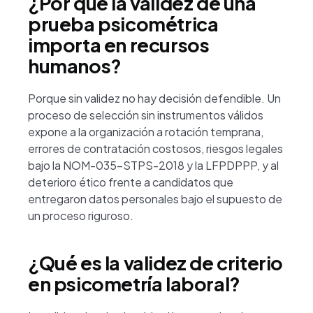
¿Por qué la validez de una
prueba psicométrica
importa en recursos
humanos?
Porque sin validez no hay decisión defendible. Un
proceso de selección sin instrumentos válidos
expone a la organización a rotación temprana,
errores de contratación costosos, riesgos legales
bajo la NOM-035-STPS-2018 y la LFPDPPP, y al
deterioro ético frente a candidatos que
entregaron datos personales bajo el supuesto de
un proceso riguroso.
¿Qué es la validez de criterio
en psicometría laboral?