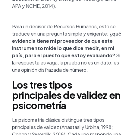
APA y NCME, 2014).
Para un decisor de Recursos Humanos, esto se
traduce en una pregunta simple y exigente:
¿qué
evidencia tiene mi proveedor de que este
instrumento mide lo que dice medir, en mi
país, para el puesto que estoy evaluando?
Si
la respuesta es vaga, la prueba no es un dato; es
una opinión disfrazada de número.
Los tres tipos
principales de validez en
psicometría
La psicometría clásica distingue tres tipos
principales de validez (Anastasi y Urbina, 1998;
Cohen y Swerdlik, 2018). Cada uno responde una