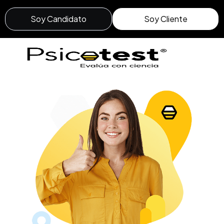
Soy Candidato
Soy Cliente