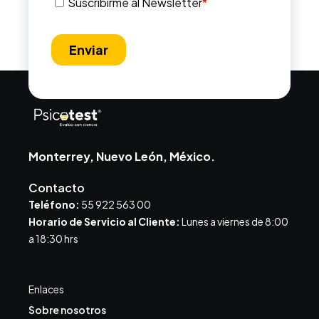
Monterrey, Nuevo León, México.
Contacto
Teléfono:
55 922 563 00
Horario de Servicio al Cliente:
Lunes a viernes de 8:00
a 18:30 hrs
Enlaces
Sobre nosotros