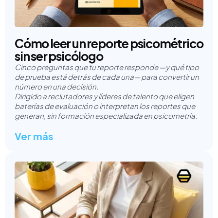
Cómo leer un reporte psicométrico
sin ser psicólogo
Cinco preguntas que tu reporte responde —y qué tipo
de prueba está detrás de cada una— para convertir un
número en una decisión.
Dirigido a reclutadores y líderes de talento que eligen
baterías de evaluación o interpretan los reportes que
generan, sin formación especializada en psicometría.
Ver más