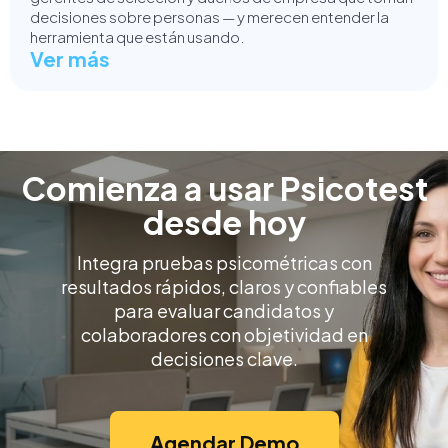
decisiones sobre personas — y merecen entender la
herramienta que están usando.
Ver más
Comienza a usar Psicotest
desde hoy
Integra pruebas psicométricas con
resultados rápidos, claros y confiables
para evaluar candidatos y
colaboradores con objetividad en
decisiones clave.
Agendar Demo