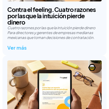
Contra el feeling. Cuatro razones
por las que la intuición pierde
dinero
Cuatro razones por las que la intuición pierde dinero
Para directores y gerentes de empresas medianas
mexicanas que toman decisiones de contratación.
Ver más