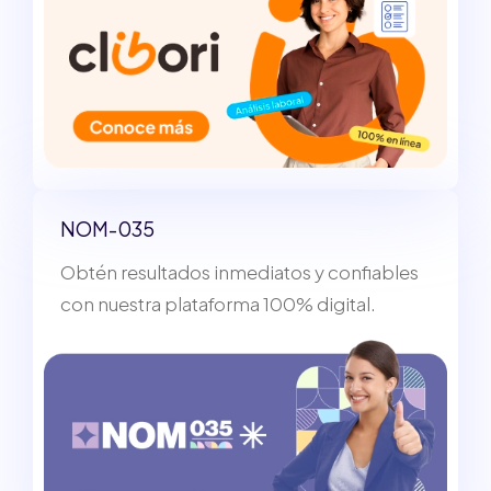
NOM-035
Obtén resultados inmediatos y confiables
con nuestra plataforma 100% digital.