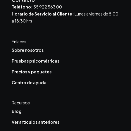
Teléfono:
55 922 563 00
Horario de Servicio al Cliente:
Lunes a viernes de 8:00
a 18:30 hrs
Enlaces
Sobre nosotros
Pruebas psicométricas
Precios y paquetes
Centro de ayuda
Recursos
Blog
Ver artículos anteriores