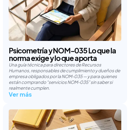
Psicometría y NOM-035 Lo que la
norma exige y lo que aporta
Una guía técnica para directores de Recursos
Humanos, responsables de cumplimiento y dueños de
empresa obligados por la NOM-035 — y para quienes
están comprando “servicios NOM-035” sin saber si
realmente cumplen.
Ver más