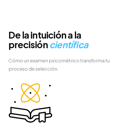
De la intuición a la
precisión
científica
Cómo un examen psicométrico transforma tu
proceso de selección.