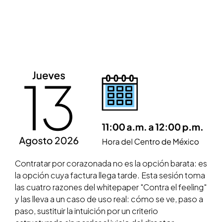
Contratar por corazonada no es la opción barata: es
la opción cuya factura llega tarde. Esta sesión toma
las cuatro razones del whitepaper "Contra el feeling"
y las lleva a un caso de uso real: cómo se ve, paso a
paso, sustituir la intuición por un criterio