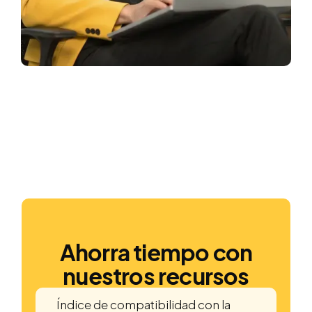
Ahorra tiempo con
nuestros recursos
Índice de compatibilidad con la