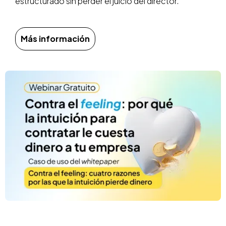
estructurado sin perder el juicio del director.
Más información