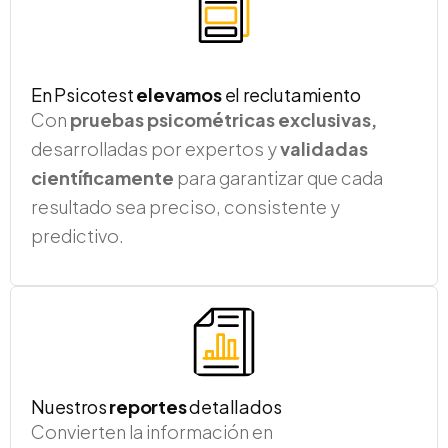
En Psicotest
elevamos
el reclutamiento
Con
pruebas psicométricas exclusivas,
desarrolladas por expertos y
validadas
científicamente
para garantizar que cada
resultado sea preciso, consistente y
predictivo.
Nuestros
reportes
detallados
Convierten la información en