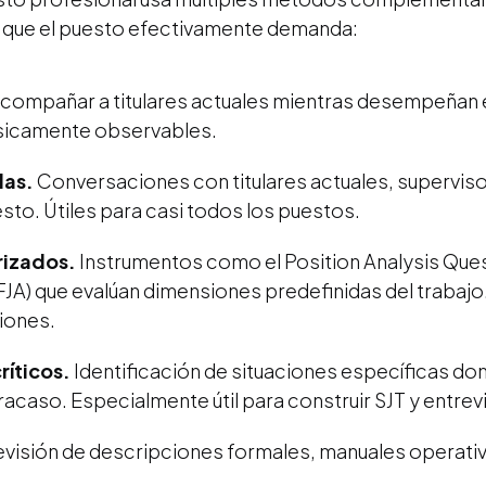
o que el puesto efectivamente demanda:
compañar a titulares actuales mientras desempeñan el
ísicamente observables.
das.
Conversaciones con titulares actuales, supervis
sto. Útiles para casi todos los puestos.
rizados.
Instrumentos como el Position Analysis Quest
(FJA) que evalúan dimensiones predefinidas del trabajo
iones.
ríticos.
Identificación de situaciones específicas 
 fracaso. Especialmente útil para construir SJT y entr
visión de descripciones formales, manuales operativ