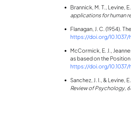
Brannick, M. T., Levine, E
applications for human
Flanagan, J. C. (1954). Th
https://doi.org/10.1037
McCormick, E. J., Jeanner
as based on the Position
https://doi.org/10.1037
Sanchez, J. I., & Levine, E
Review of Psychology
,
6