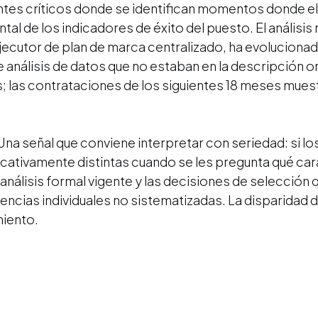
dentes críticos donde se identifican momentos donde
tal de los indicadores de éxito del puesto. El análisis 
ecutor de plan de marca centralizado, ha evolucionad
nálisis de datos que no estaban en la descripción orig
; las contrataciones de los siguientes 18 meses mues
Una señal que conviene interpretar con seriedad: si l
cativamente distintas cuando se les pregunta qué car
e análisis formal vigente y las decisiones de selecció
erencias individuales no sistematizadas. La disparidad d
miento.