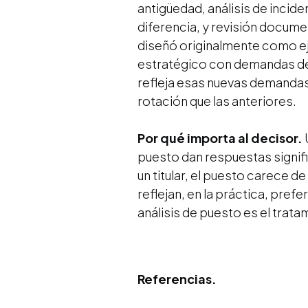
antigüedad, análisis de inci
diferencia, y revisión documen
diseñó originalmente como ej
estratégico con demandas de a
refleja esas nuevas demandas
rotación que las anteriores.
Por qué importa al decisor.
puesto dan respuestas signifi
un titular, el puesto carece d
reflejan, en la práctica, pref
análisis de puesto es el trata
Referencias.