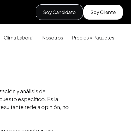
Soy Candidato
Soy Cliente
Clima Laboral
Nosotros
Precios y Paquetes
ación y análisis de
puesto específico. Es la
resultante refleja opinión, no
ios para construir una