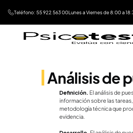
Teléfono: 55 922 563 00
Lunes a Viernes de 8:00 a 18:
Análisis de 
Definición.
El análisis de pue
información sobre las tareas,
metodología técnica que produce
evidencia.
Desarrollo.
El análisis de pu