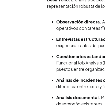
representación robusta de l
Observación directa.
A
operativos con tareas f
Entrevistas estructura
exigencias reales del pue
Cuestionarios estanda
Functional Job Analysis 
puestos entre organizac
Análisis de incidentes c
diferencia entre éxito y
Análisis documental.
Re
desempeño existentes.