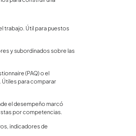
 trabajo. Útil para puestos
ores y subordinados sobre las
ionnaire (PAQ) o el
. Útiles para comparar
donde el desempeño marcó
evistas por competencias.
os, indicadores de