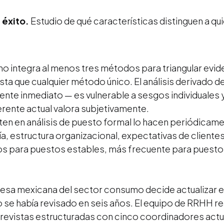
 éxito.
Estudio de qué características distinguen a q
cho integra al menos tres métodos para triangular evi
a que cualquier método único. El análisis derivado de
ente inmediato — es vulnerable a sesgos individuales y 
rente actual valora subjetivamente.
ten en análisis de puesto formal lo hacen periódicame
 estructura organizacional, expectativas de clientes 
os para puestos estables, más frecuente para puestos
sa mexicana del sector consumo decide actualizar el 
se había revisado en seis años. El equipo de RRHH rea
revistas estructuradas con cinco coordinadores act