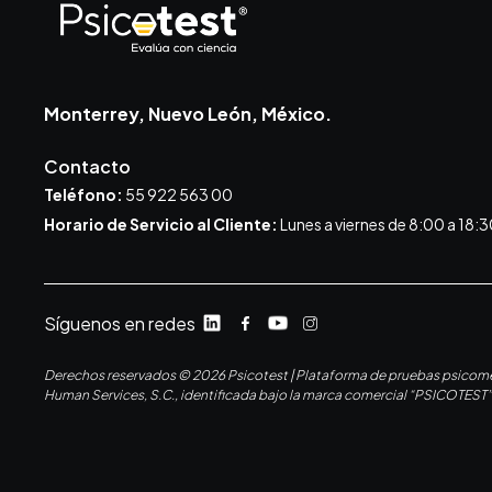
Monterrey, Nuevo León, México.
Contacto
Teléfono:
55 922 563 00
Horario de Servicio al Cliente:
Lunes a viernes de 8:00 a 18:3
Síguenos en redes
Derechos reservados © 2026 Psicotest | Plataforma de pruebas psicométr
Human Services, S.C., identificada bajo la marca comercial “PSICOTEST”