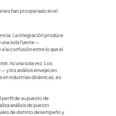
uienes han prosperado en el
dencia. La integración produce
 una sola fuente —
a la confusión entre lo que el
nte, no una sola vez. Los
— y los análisis envejecen.
 en industrias dinámicas, es
perfil de su puesto de
liza análisis de puesto
uales de distinto desempeño y