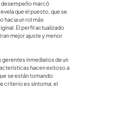
 el desempeño marcó
revela que el puesto, que se
o hacia un rol más
inal. El perfil actualizado
tran mejor ajuste y menor
os gerentes inmediatos de un
acterísticas hacen exitoso a
n que se están tomando
e criterio es síntoma; el