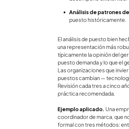
Análisis de patrones de
puesto históricamente.
El análisis de puesto bien he
una representación más robust
típicamente la opinión del ger
puesto demanda y lo que el ge
Las organizaciones que invier
puestos cambian — tecnología,
Revisión cada tres a cinco añ
práctica recomendada.
Ejemplo aplicado.
Una empre
coordinador de marca, que no 
formal con tres métodos: ent