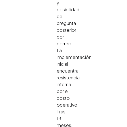
y
posibilidad
de
pregunta
posterior
por
correo.
La
implementación
inicial
encuentra
resistencia
interna
por el
costo
operativo.
Tras
18
meses,