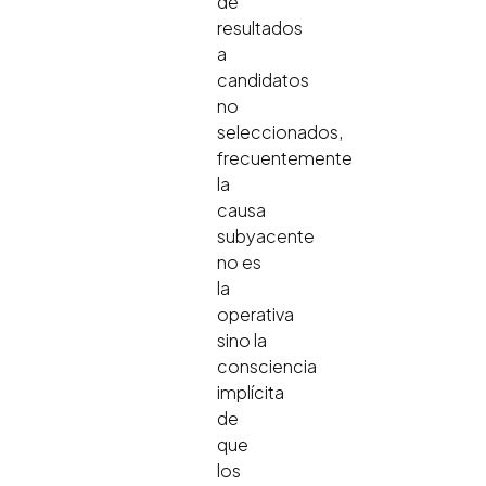
de
resultados
a
candidatos
no
seleccionados,
frecuentemente
la
causa
subyacente
no es
la
operativa
sino la
consciencia
implícita
de
que
los