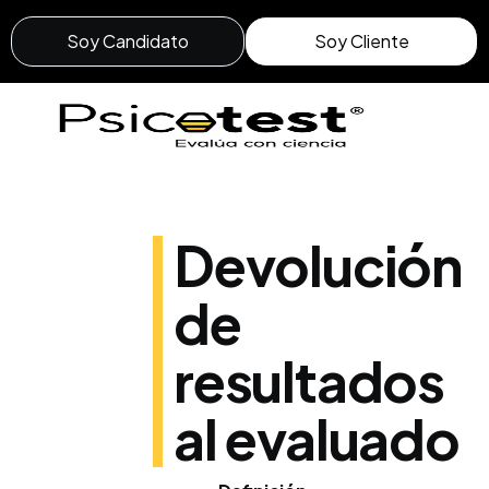
Soy Candidato
Soy Cliente
Devolución
de
resultados
al evaluado