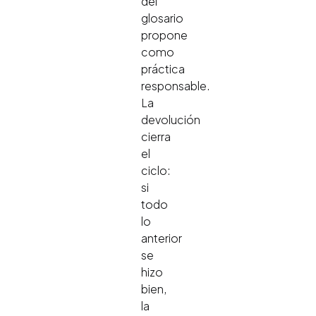
del
glosario
propone
como
práctica
responsable.
La
devolución
cierra
el
ciclo:
si
todo
lo
anterior
se
hizo
bien,
la