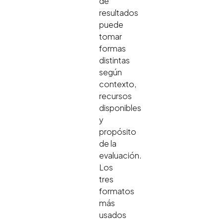
de
resultados
puede
tomar
formas
distintas
según
contexto,
recursos
disponibles
y
propósito
de la
evaluación.
Los
tres
formatos
más
usados