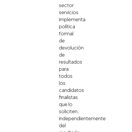
sector
servicios
implementa
política
formal
de
devolución
de
resultados
para
todos
los
candidatos
finalistas
que lo
soliciten,
independientemente
del