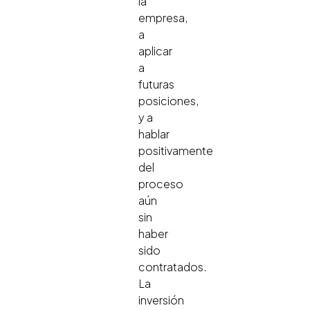
la
empresa,
a
aplicar
a
futuras
posiciones,
y a
hablar
positivamente
del
proceso
aún
sin
haber
sido
contratados.
La
inversión