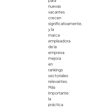
para
nuevas
vacantes
crecen
significativamente,
y la
marca
empleadora
de la
empresa
mejora
en
rankings
sectoriales
relevantes.
Más
importante:
la
práctica