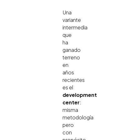
Una
variante
intermedia
que
ha
ganado
terreno
en
años
recientes
es el
development
center
:
misma
metodología
pero
con
propósito