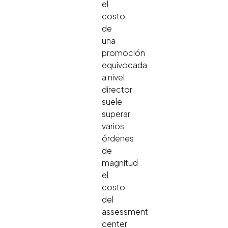
el
costo
de
una
promoción
equivocada
a nivel
director
suele
superar
varios
órdenes
de
magnitud
el
costo
del
assessment
center