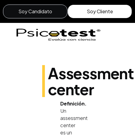
Soy Candidato
Soy Cliente
Assessment
center
Definición.
Un
assessment
center
es un