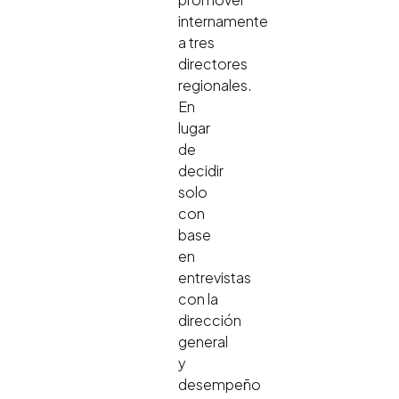
internamente
a tres
directores
regionales.
En
lugar
de
decidir
solo
con
base
en
entrevistas
con la
dirección
general
y
desempeño