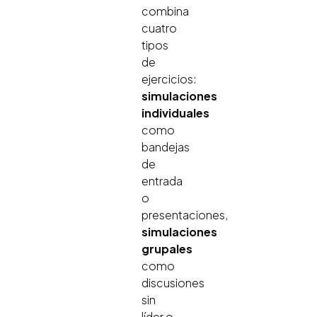
combina
cuatro
tipos
de
ejercicios:
simulaciones
individuales
como
bandejas
de
entrada
o
presentaciones,
simulaciones
grupales
como
discusiones
sin
líder o