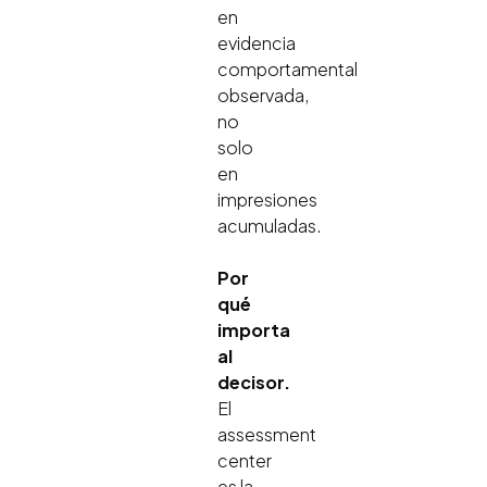
en
evidencia
comportamental
observada,
no
solo
en
impresiones
acumuladas.
Por
qué
importa
al
decisor.
El
assessment
center
es la