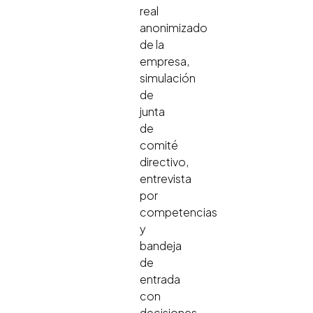
real
anonimizado
de la
empresa,
simulación
de
junta
de
comité
directivo,
entrevista
por
competencias
y
bandeja
de
entrada
con
decisiones