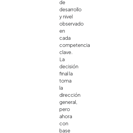
de
desarrollo
y nivel
observado
en
cada
competencia
clave.
La
decisión
final la
toma
la
dirección
general,
pero
ahora
con
base