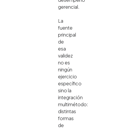
gerencial.
La
fuente
principal
de
esa
validez
no es
ningún
ejercicio
específico
sino la
integración
multimétodo:
distintas
formas
de