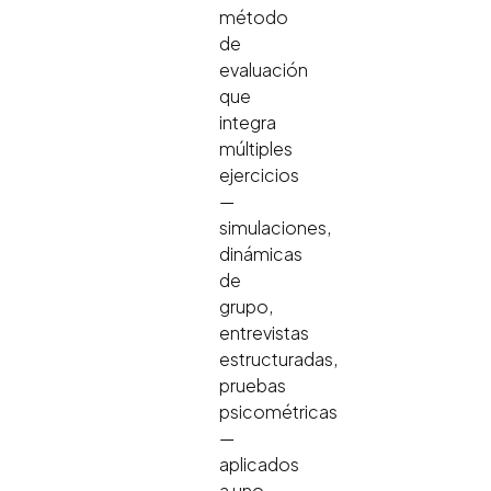
método
de
evaluación
que
integra
múltiples
ejercicios
—
simulaciones,
dinámicas
de
grupo,
entrevistas
estructuradas,
pruebas
psicométricas
—
aplicados
a uno