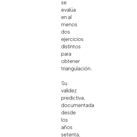
se
evalúa
en al
menos
dos
ejercicios
distintos
para
obtener
triangulación.
Su
validez
predictiva,
documentada
desde
los
años
setenta,