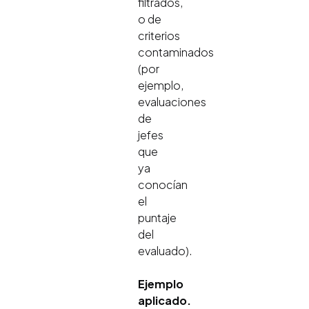
filtrados,
o de
criterios
contaminados
(por
ejemplo,
evaluaciones
de
jefes
que
ya
conocían
el
puntaje
del
evaluado).
Ejemplo
aplicado.