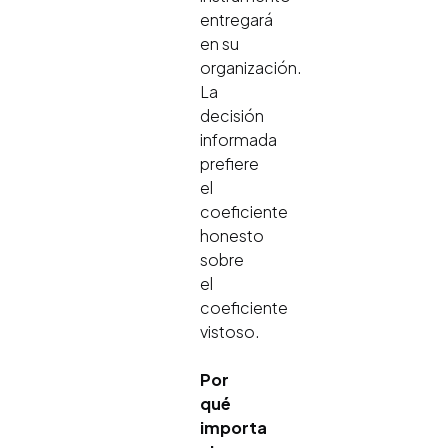
entregará
en su
organización.
La
decisión
informada
prefiere
el
coeficiente
honesto
sobre
el
coeficiente
vistoso.
Por
qué
importa