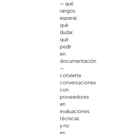
— qué
rangos
esperar,
qué
dudar,
qué
pedir
en
documentación
—
convierte
conversaciones
con
proveedores
en
evaluaciones
técnicas
y no
en