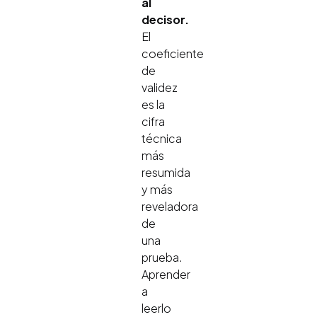
al
decisor.
El
coeficiente
de
validez
es la
cifra
técnica
más
resumida
y más
reveladora
de
una
prueba.
Aprender
a
leerlo