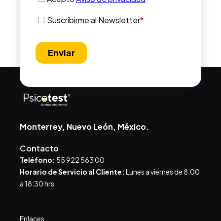
Monterrey, Nuevo León, México.
Contacto
Teléfono:
55 922 563 00
Horario de Servicio al Cliente:
Lunes a viernes de 8:00
a 18:30 hrs
Enlaces