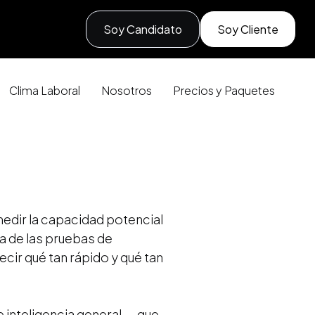
Soy Candidato
Soy Cliente
Clima Laboral
Nosotros
Precios y Paquetes
edir la capacidad potencial
a de las pruebas de
cir qué tan rápido y qué tan
 inteligencia general — que