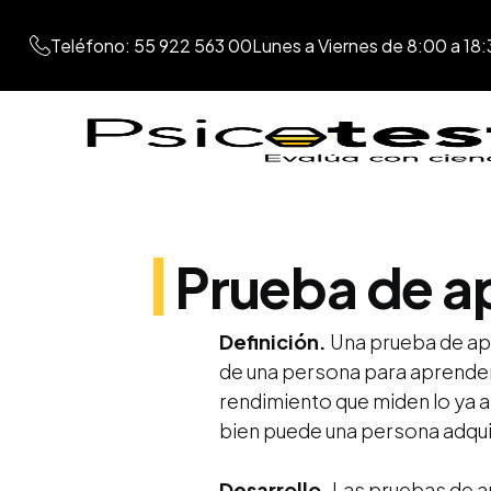
Teléfono: 55 922 563 00
Lunes a Viernes de 8:00 a 18:
Prueba de a
Definición.
Una prueba de apt
de una persona para aprender
rendimiento que miden lo ya a
bien puede una persona adquir
Desarrollo.
Las pruebas de ap