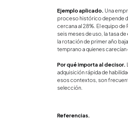
Ejemplo aplicado.
Una empre
proceso histórico depende de 
cercana al 28%. El equipo de 
seis meses de uso, la tasa de 
la rotación de primer año baja
temprano a quienes carecían d
Por qué importa al decisor.
adquisición rápida de habilid
esos contextos, son frecuent
selección.
Referencias.