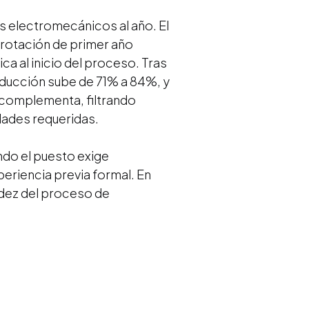
s electromecánicos al año. El
 rotación de primer año
a al inicio del proceso. Tras
inducción sube de 71% a 84%, y
la complementa, filtrando
idades requeridas.
ndo el puesto exige
periencia previa formal. En
idez del proceso de