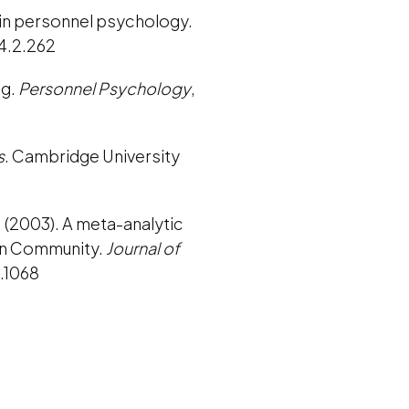
ds in personnel psychology.
24.2.262
 g.
Personnel Psychology
,
s
. Cambridge University
P. (2003). A meta-analytic
ean Community.
Journal of
6.1068