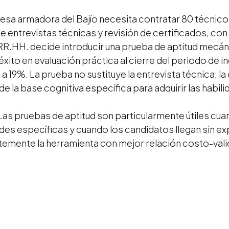
sa armadora del Bajío necesita contratar 80 técnico
entrevistas técnicas y revisión de certificados, con
RR.HH. decide introducir una prueba de aptitud mecánic
éxito en evaluación práctica al cierre del periodo de 
 a 19%. La prueba no sustituye la entrevista técnica; 
e la base cognitiva específica para adquirir las habil
Las pruebas de aptitud son particularmente útiles cua
ades específicas y cuando los candidatos llegan sin ex
emente la herramienta con mejor relación costo-val