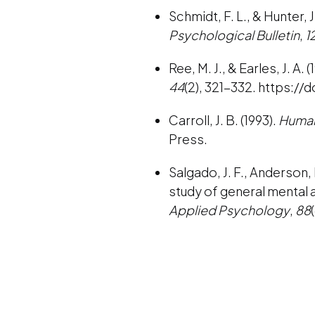
Schmidt, F. L., & Hunter, 
Psychological Bulletin
,
1
Ree, M. J., & Earles, J. A
44
(2), 321-332. https://d
Carroll, J. B. (1993).
Human 
Press.
Salgado, J. F., Anderson, 
study of general mental a
Applied Psychology
,
88