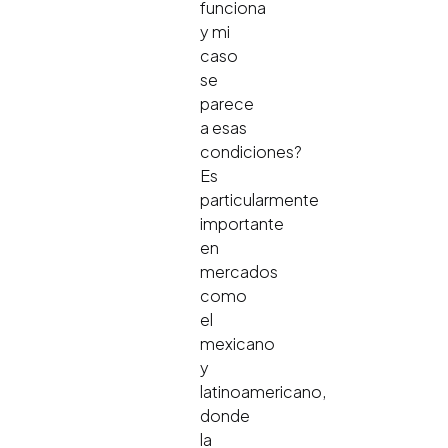
funciona
y mi
caso
se
parece
a esas
condiciones?
Es
particularmente
importante
en
mercados
como
el
mexicano
y
latinoamericano,
donde
la