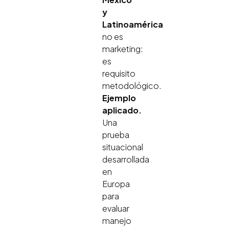
y
Latinoamérica
no es
marketing:
es
requisito
metodológico.
Ejemplo
aplicado.
Una
prueba
situacional
desarrollada
en
Europa
para
evaluar
manejo