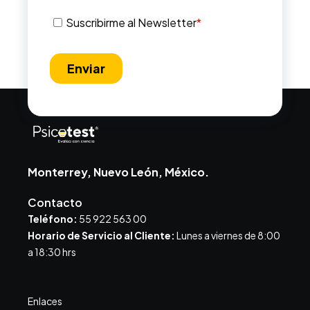
Monterrey, Nuevo León, México.
Contacto
Teléfono:
55 922 563 00
Horario de Servicio al Cliente:
Lunes a viernes de 8:00
a 18:30 hrs
Enlaces