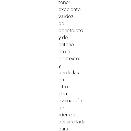
tener
excelente
validez
de
constructo
y de
criterio
en un
contexto
y
perderlas
en
otro.
Una
evaluación
de
liderazgo
desarrollada
para