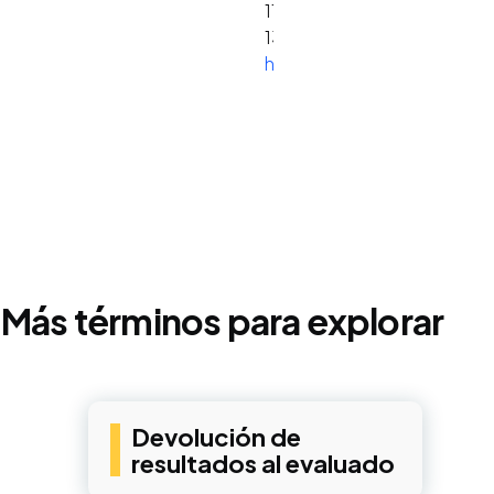
119-
135.
https://doi.org/10.1016/j.
Más términos para explorar
Devolución de
resultados al evaluado