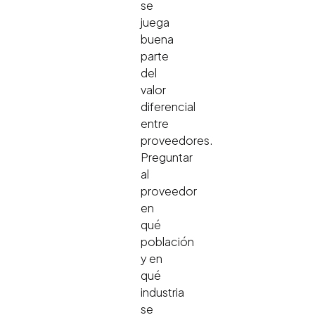
se
juega
buena
parte
del
valor
diferencial
entre
proveedores.
Preguntar
al
proveedor
en
qué
población
y en
qué
industria
se