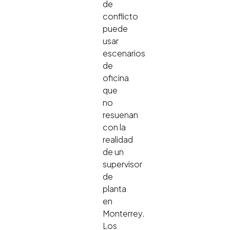
de
conflicto
puede
usar
escenarios
de
oficina
que
no
resuenan
con la
realidad
de un
supervisor
de
planta
en
Monterrey.
Los