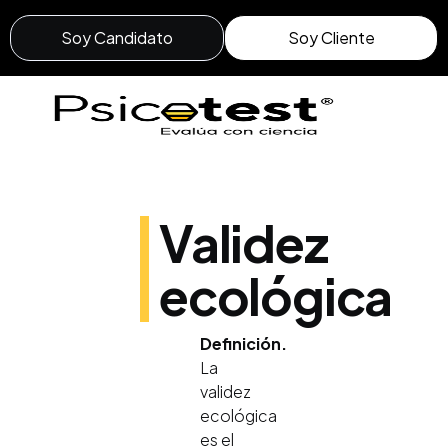
Soy Candidato
Soy Cliente
Validez
ecológica
Definición.
La
validez
ecológica
es el