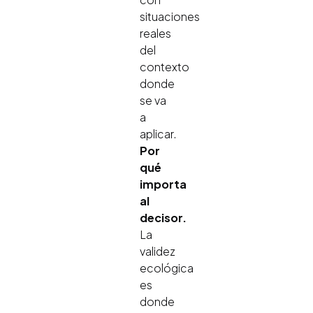
situaciones
reales
del
contexto
donde
se va
a
aplicar.
Por
qué
importa
al
decisor.
La
validez
ecológica
es
donde