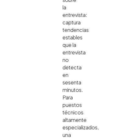
la
entrevista:
captura
tendencias
estables
que la
entrevista
no
detecta
en
sesenta
minutos.
Para
puestos
técnicos
altamente
especializados,
una