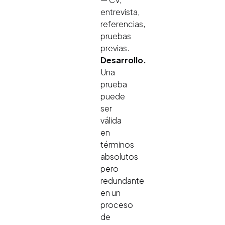
entrevista,
referencias,
pruebas
previas.
Desarrollo.
Una
prueba
puede
ser
válida
en
términos
absolutos
pero
redundante
en un
proceso
de