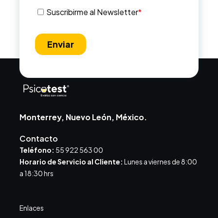
Monterrey, Nuevo León, México.
Contacto
Teléfono:
55 922 563 00
Horario de Servicio al Cliente:
Lunes a viernes de 8:00
a 18:30 hrs
Enlaces