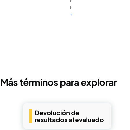
153-
158.
https://doi.org/10.1177/0
Más términos para explorar
Devolución de
resultados al evaluado