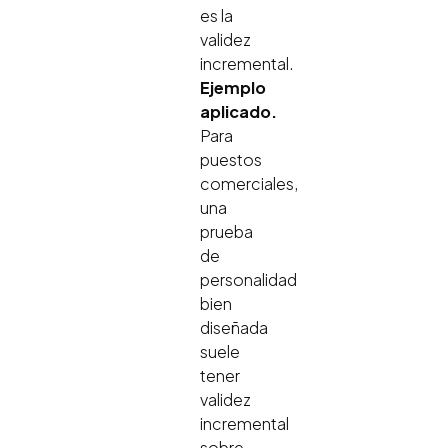
es la
validez
incremental.
Ejemplo
aplicado.
Para
puestos
comerciales,
una
prueba
de
personalidad
bien
diseñada
suele
tener
validez
incremental
sobre