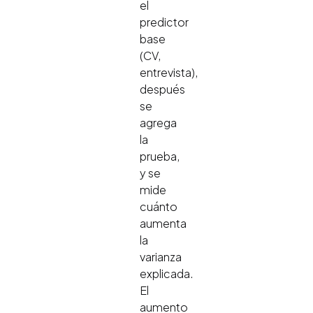
el
predictor
base
(CV,
entrevista),
después
se
agrega
la
prueba,
y se
mide
cuánto
aumenta
la
varianza
explicada.
El
aumento