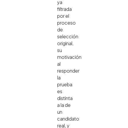
ya
filtrada
por el
proceso
de
selección
original,
su
motivación
al
responder
la
prueba
es
distinta
a la de
un
candidato
real, y