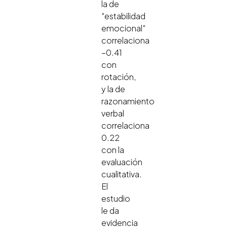
la de
"estabilidad
emocional"
correlaciona
−0.41
con
rotación,
y la de
razonamiento
verbal
correlaciona
0.22
con la
evaluación
cualitativa.
El
estudio
le da
evidencia