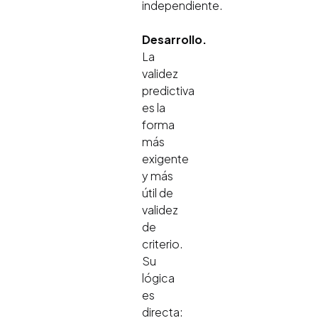
independiente.
Desarrollo.
La
validez
predictiva
es la
forma
más
exigente
y más
útil de
validez
de
criterio.
Su
lógica
es
directa: