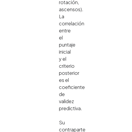
rotación,
ascensos).
La
correlación
entre
el
puntaje
inicial
y el
criterio
posterior
es el
coeficiente
de
validez
predictiva.
Su
contraparte