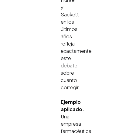
y
Sackett
en los
últimos
años
refleja
exactamente
este
debate
sobre
cuánto
corregir.
Ejemplo
aplicado.
Una
empresa
farmacéutica