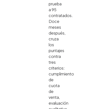
prueba
a 95
contratados.
Doce
meses
después,
cruza
los
puntajes
contra
tres
criterios:
cumplimiento
de
cuota
de
venta,
evaluación
cualitativa