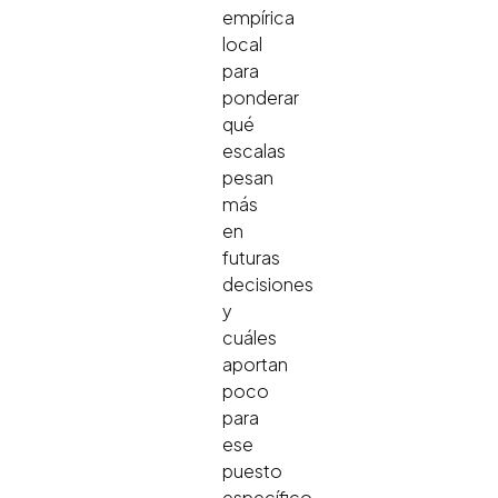
empírica
local
para
ponderar
qué
escalas
pesan
más
en
futuras
decisiones
y
cuáles
aportan
poco
para
ese
puesto
específico.