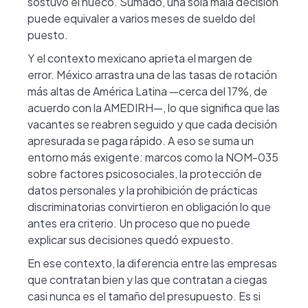
sostuvo el hueco. Sumado, una sola mala decisión
puede equivaler a varios meses de sueldo del
puesto.
Y el contexto mexicano aprieta el margen de
error. México arrastra una de las tasas de rotación
más altas de América Latina —cerca del 17%, de
acuerdo con la AMEDIRH—, lo que significa que las
vacantes se reabren seguido y que cada decisión
apresurada se paga rápido. A eso se suma un
entorno más exigente: marcos como la NOM-035
sobre factores psicosociales, la protección de
datos personales y la prohibición de prácticas
discriminatorias convirtieron en obligación lo que
antes era criterio. Un proceso que no puede
explicar sus decisiones quedó expuesto.
En ese contexto, la diferencia entre las empresas
que contratan bien y las que contratan a ciegas
casi nunca es el tamaño del presupuesto. Es si