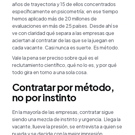
años de trayectoria y 15 de ellos concentrados
específicamente en psicometría; en ese tiempo
hemos aplicado más de 20 millones de
evaluaciones en más de 25 países. Desde ahí se
ve con claridad qué separa a las empresas que
aciertan al contratar de las que se la juegan en
cada vacante. Casi nunca es suerte. Es método.
Vale la pena ser preciso sobre qué es el
reclutamiento científico, qué no lo es, y por qué
todo gira en torno a una sola cosa.
Contratar por método,
no por instinto
En la mayoría de las empresas, contratar sigue
siendo una mezcla de instinto y urgencia. Llega la
vacante, llueve la presión, se entrevista a quien se
pueda y se decide con la mejor impresión