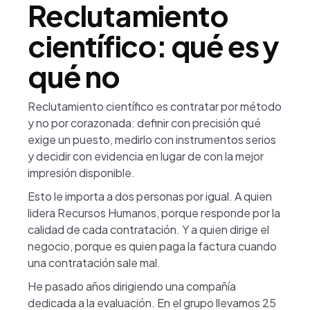
Reclutamiento
científico: qué es y
qué no
Reclutamiento científico es contratar por método
y no por corazonada: definir con precisión qué
exige un puesto, medirlo con instrumentos serios
y decidir con evidencia en lugar de con la mejor
impresión disponible.
Esto le importa a dos personas por igual. A quien
lidera Recursos Humanos, porque responde por la
calidad de cada contratación. Y a quien dirige el
negocio, porque es quien paga la factura cuando
una contratación sale mal.
He pasado años dirigiendo una compañía
dedicada a la evaluación. En el grupo llevamos 25