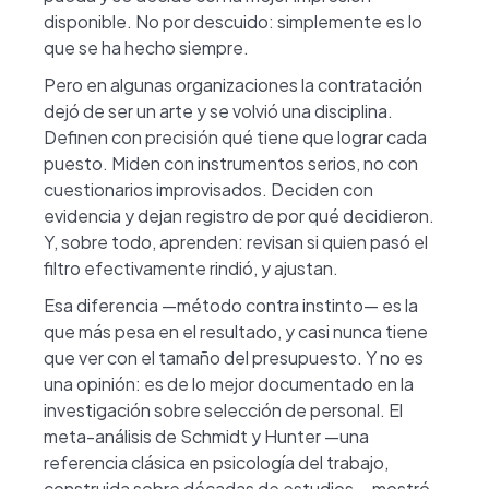
disponible. No por descuido: simplemente es lo
que se ha hecho siempre.
Pero en algunas organizaciones la contratación
dejó de ser un arte y se volvió una disciplina.
Definen con precisión qué tiene que lograr cada
puesto. Miden con instrumentos serios, no con
cuestionarios improvisados. Deciden con
evidencia y dejan registro de por qué decidieron.
Y, sobre todo, aprenden: revisan si quien pasó el
filtro efectivamente rindió, y ajustan.
Esa diferencia —método contra instinto— es la
que más pesa en el resultado, y casi nunca tiene
que ver con el tamaño del presupuesto. Y no es
una opinión: es de lo mejor documentado en la
investigación sobre selección de personal. El
meta-análisis de Schmidt y Hunter —una
referencia clásica en psicología del trabajo,
construida sobre décadas de estudios— mostró