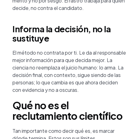
mérito y no por sesgo. El rastro trabaja para quien
decide, no contra el candidato.
Informa la decisión, no la
sustituye
El método no contrata por ti. Le da al responsable
mejor información para que decida mejor. La
ciencia no reemplaza el juicio humano: lo arma. La
decisión final, con contexto, sigue siendo de las
personas; lo que cambia es que ahora deciden
con evidencia y no a oscuras.
Qué no es el
reclutamiento científico
Tan importante como decir qué es, es marcar
dónde termina. Estos son sus límites.