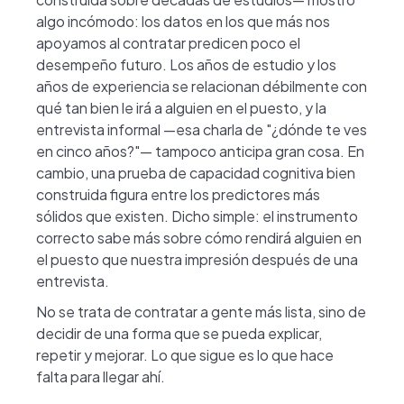
algo incómodo: los datos en los que más nos
apoyamos al contratar predicen poco el
desempeño futuro. Los años de estudio y los
años de experiencia se relacionan débilmente con
qué tan bien le irá a alguien en el puesto, y la
entrevista informal —esa charla de "¿dónde te ves
en cinco años?"— tampoco anticipa gran cosa. En
cambio, una
prueba de capacidad cognitiva bien
construida figura entre los predictores más
sólidos que existen. Dicho simple: el instrumento
correcto sabe más sobre cómo rendirá alguien en
el puesto que nuestra impresión después de una
entrevista.
No se trata de contratar a gente más lista, sino de
decidir de una forma que se pueda explicar,
repetir y mejorar. Lo que sigue es lo que hace
falta para llegar ahí.