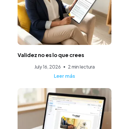
Rubén Ruiz
Validez no es lo que crees
July 16, 2026
2 min lectura
Leer más