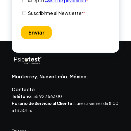
Monterrey, Nuevo León, México.
Contacto
Teléfono:
55 922 563 00
Horario de Servicio al Cliente:
Lunes a viernes de 8:00
a 18:30 hrs
Enlaces