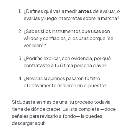
¿Defines qué vas a medir
antes
de evaluar, o
evalúas y luego interpretas sobre la marcha?
¿Sabes si los instrumentos que usas son
válidos y confiables, o los usas porque "se
ven bien"?
¿Podrías explicar, con evidencia, por qué
contrataste a tu última persona clave?
¿Revisas si quienes pasaron tu filtro
efectivamente rindieron en el puesto?
Si dudaste en más de una, tu proceso todavía
tiene de dónde crecer. La lista completa —doce
señales para revisarlo a fondo— la puedes
descargar aquí: