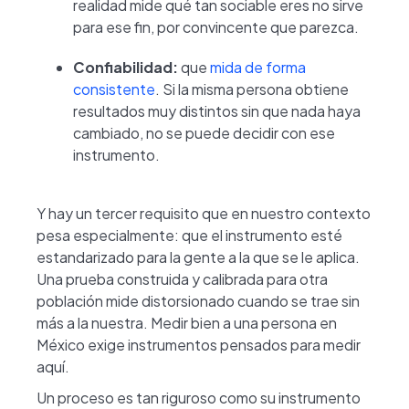
realidad mide qué tan sociable eres no sirve
para ese fin, por convincente que parezca.
Confiabilidad:
que
mida de forma
consistente
. Si la misma persona obtiene
resultados muy distintos sin que nada haya
cambiado, no se puede decidir con ese
instrumento.
Y hay un tercer requisito que en nuestro contexto
pesa especialmente: que el instrumento esté
estandarizado para la gente a la que se le aplica.
Una prueba construida y calibrada para otra
población mide distorsionado cuando se trae sin
más a la nuestra. Medir bien a una persona en
México exige instrumentos pensados para medir
aquí.
Un proceso es tan riguroso como su instrumento