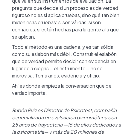
que valen sus instrumentos de evaluación. La
pregunta que decide si un proceso es de verdad
riguroso no es si aplica pruebas, sino qué tan bien
miden esas pruebas: si son válidas, si son
confiables, si están hechas para la gente a la que
se aplican.
Todo el método es una cadena, y es tan sólida
como su eslabón más débil. Construir el eslabón
que de verdad permite decidir con evidencia en
lugar de a ciegas —el instrumento— no se
improvisa. Toma años, evidencia y oficio.
Ahí es donde empieza la conversación que de
verdad importa.
Rubén Ruiz es Director de Psicotest, compañía
especializada en evaluación psicométrica con
25 años de trayectoria —15 de ellos dedicados a
la psicometría— y más de 20 millones de