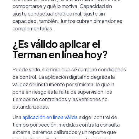
comportarse y qué lo motiva. Capacidad sin
ajuste conductual predice mal; ajuste sin
capacidad, también. Juntos cubren dimensiones
complementarias.
¿Es válido aplicar el
Terman en línea hoy?
Puede serlo, siempre que se cumplan condiciones
de control. La aplicación digital no degrada la
validez del instrumento por sí misma; lo que la
pone en riesgo es la falta de supervisión, los
tiempos no controlados y las versiones no
estandarizadas.
Una
aplicación en línea válida
exige: control de
tiempo por sección, medidas contra la consulta
externa, baremos calibrados y un reporte que