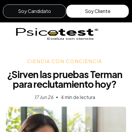
Soy Candidato
Soy Cliente
CIENCIA CON CONCIENCIA
¿Sirven las pruebas Terman
para reclutamiento hoy?
17 Jun 26
4 min de lectura