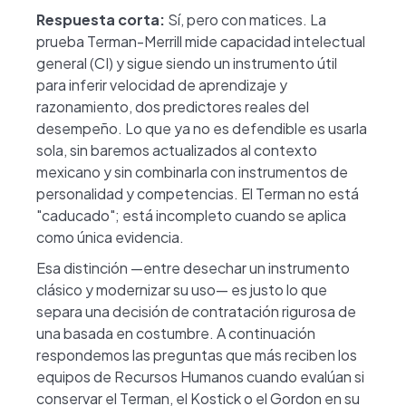
Respuesta corta:
Sí, pero con matices. La
prueba Terman-Merrill mide capacidad intelectual
general (CI) y sigue siendo un instrumento útil
para inferir velocidad de aprendizaje y
razonamiento, dos predictores reales del
desempeño. Lo que ya no es defendible es usarla
sola, sin baremos actualizados al contexto
mexicano y sin combinarla con instrumentos de
personalidad y competencias. El Terman no está
"caducado"; está incompleto cuando se aplica
como única evidencia.
Esa distinción —entre desechar un instrumento
clásico y modernizar su uso— es justo lo que
separa una decisión de contratación rigurosa de
una basada en costumbre. A continuación
respondemos las preguntas que más reciben los
equipos de Recursos Humanos cuando evalúan si
conservar el Terman, el Kostick o el Gordon en su