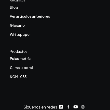
Recursos
Blog
Ver artículos anteriores
Glosario
Whitepaper
Productos
Psicometría
Clima laboral
NOM-035
Síguenos en redes