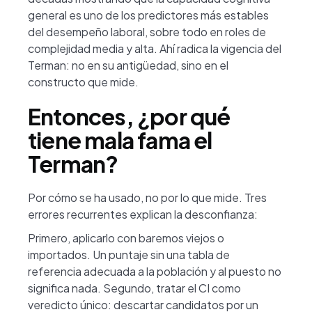
general es uno de los predictores más estables
del desempeño laboral, sobre todo en roles de
complejidad media y alta. Ahí radica la vigencia del
Terman: no en su antigüedad, sino en el
constructo que mide.
Entonces, ¿por qué
tiene mala fama el
Terman?
Por cómo se ha usado, no por lo que mide. Tres
errores recurrentes explican la desconfianza:
Primero, aplicarlo con baremos viejos o
importados. Un puntaje sin una tabla de
referencia adecuada a la población y al puesto no
significa nada. Segundo, tratar el CI como
veredicto único: descartar candidatos por un