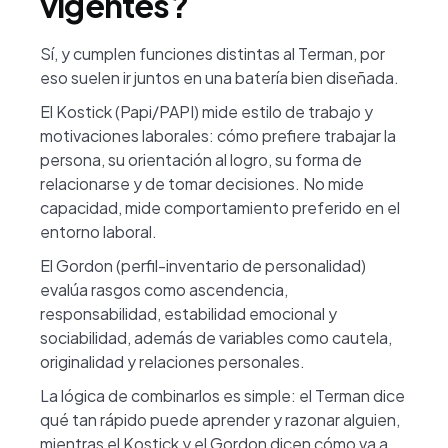
vigentes?
Sí, y cumplen funciones distintas al Terman, por
eso suelen ir juntos en una batería bien diseñada.
El Kostick (Papi/PAPI) mide estilo de trabajo y
motivaciones laborales: cómo prefiere trabajar la
persona, su orientación al logro, su forma de
relacionarse y de tomar decisiones. No mide
capacidad, mide comportamiento preferido en el
entorno laboral.
El Gordon (perfil-inventario de personalidad)
evalúa rasgos como ascendencia,
responsabilidad, estabilidad emocional y
sociabilidad, además de variables como cautela,
originalidad y relaciones personales.
La lógica de combinarlos es simple: el Terman dice
qué tan rápido puede aprender y razonar alguien,
mientras el Kostick y el Gordon dicen cómo va a