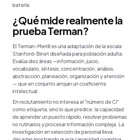
batería.
¿Qué mide realmente la
prueba Terman?
El Terman-Merrill es una adaptación de la escala
Stanford-Binet diseñada para población adulta.
Evalúa diez áreas —información, juicio,
vocabulario, síntesis, concentración, análisis,
abstracción, planeación, organización y atención
— que en conjunto arrojan un coeficiente
intelectual.
En reclutamiento no interesa el "número de CI"
como etiqueta, sino lo que predice: la capacidad
de aprender un puesto rápido, resolver problemas
no rutinarios y procesar información compleja. La
investigación en selección de personal lleva
décadas mostrando que la capacidad cognitiva