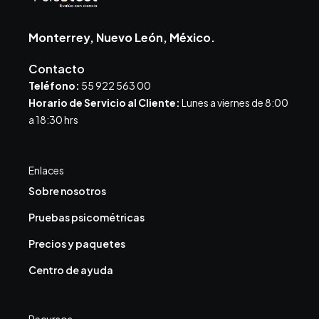
Monterrey, Nuevo León, México.
Contacto
Teléfono:
55 922 563 00
Horario de Servicio al Cliente:
Lunes a viernes de 8:00
a 18:30 hrs
Enlaces
Sobre nosotros
Pruebas psicométricas
Precios y paquetes
Centro de ayuda