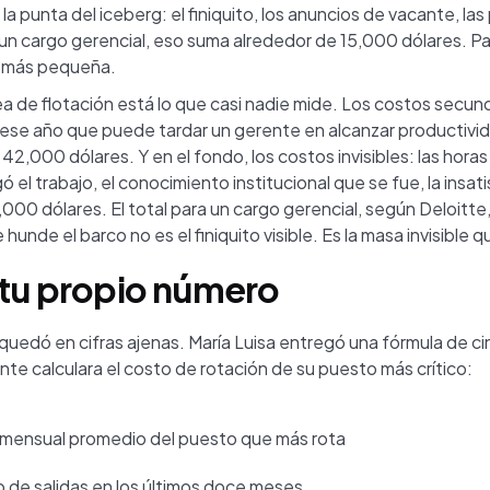
la punta del iceberg: el finiquito, los anuncios de vacante, las
 un cargo gerencial, eso suma alrededor de 15,000 dólares. 
e más pequeña.
ea de flotación está lo que casi nadie mide. Los costos secun
 ese año que puede tardar un gerente en alcanzar productiv
2,000 dólares. Y en el fondo, los costos invisibles: las horas
 el trabajo, el conocimiento institucional que se fue, la insat
7,000 dólares. El total para un cargo gerencial, según Deloitte,
 hunde el barco no es el finiquito visible. Es la masa invisible 
 tu propio número
 quedó en cifras ajenas. María Luisa entregó una fórmula de c
te calculara el costo de rotación de su puesto más crítico:
o mensual promedio del puesto que más rota
 de salidas en los últimos doce meses