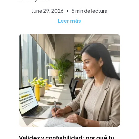
June 29, 2026
5 min de lectura
Leer más
José Luis Lopéz
Validez y confiabilidad: por qué tu