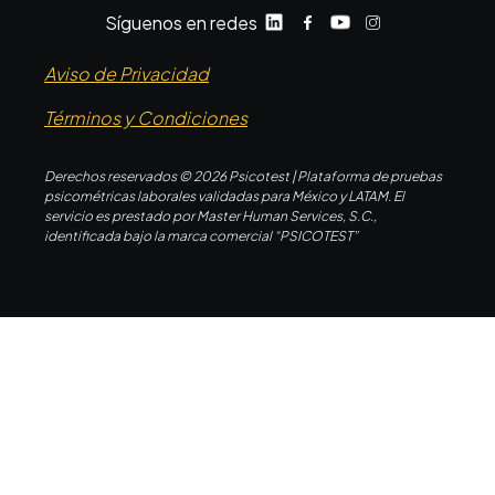
Síguenos en redes
Aviso de Privacidad
Términos y Condiciones
Derechos reservados © 2026 Psicotest | Plataforma de pruebas
psicométricas laborales validadas para México y LATAM. El
servicio es prestado por Master Human Services, S.C.,
identificada bajo la marca comercial “PSICOTEST”