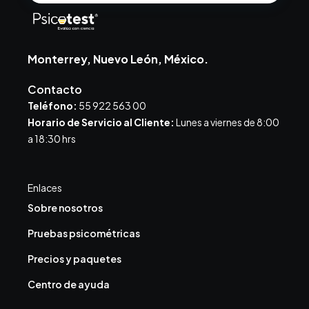
Monterrey, Nuevo León, México.
Contacto
Teléfono:
55 922 563 00
Horario de Servicio al Cliente:
Lunes a viernes de 8:00
a 18:30 hrs
Enlaces
Sobre nosotros
Pruebas psicométricas
Precios y paquetes
Centro de ayuda