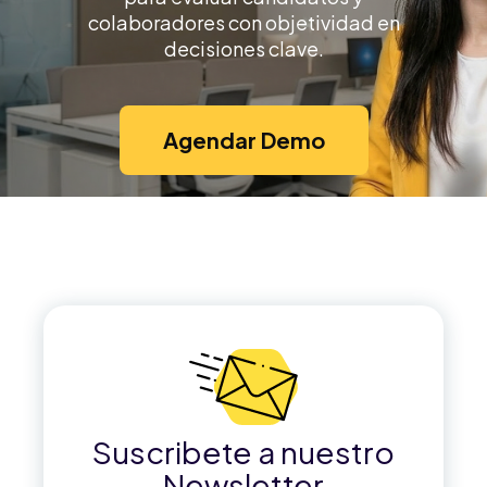
colaboradores con objetividad en
decisiones clave.
Agendar Demo
Suscribete a nuestro
Newsletter