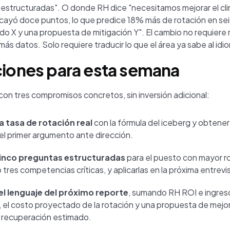
 estructuradas". O donde RH dice "necesitamos mejorar el cli
S cayó doce puntos, lo que predice 18% más de rotación en se
o X y una propuesta de mitigación Y". El cambio no requiere
ás datos. Solo requiere traducir lo que el área ya sabe al idi
ciones para esta semana
con tres compromisos concretos, sin inversión adicional:
la tasa de rotación real
con la fórmula del iceberg y obtener
el primer argumento ante dirección.
cinco preguntas estructuradas
para el puesto con mayor r
 tres competencias críticas, y aplicarlas en la próxima entrevi
l lenguaje del próximo reporte
, sumando RH ROI e ingres
el costo proyectado de la rotación y una propuesta de mejo
 recuperación estimado.