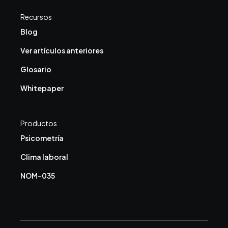
Recursos
Blog
Ver artículos anteriores
Glosario
Whitepaper
Productos
Psicometría
Clima laboral
NOM-035