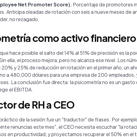
ployee Net Promoter Score).
Porcentaje de promotores 
s. Anticipa oleadas de rotación con seis a nueve meses de an
líder, no rezagado.
ometría como activo financiero
ue hace posible el salto del 14% al 51% de precisión es la ps
in ella, el proceso mejora, pero no alcanza ese nivel. Los nú
re 20% y 25% de reducción en rotación en el primer año, un ah
no a 480,000 dólares para una empresa de 200 empleados, 
es. La conclusión fue directa: la psicometría no es un gasto 
ege el EBITDA.
uctor de RH a CEO
 práctico de la sesión fue un "traductor" de frases. Por ejem
einte renuncias este mes", el CEO necesita escuchar "la rota
s en productividad, y proyectamos recuperar el 50% en el t