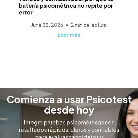
batería psicométrica no repite por
error
June 22, 2026
2 min de lectura
Leer más
Comienza a usar Psicotest
desde hoy
Integra pruebas psicométricas con
resultados rápidos, claros y confiables
para evaluar candidatos y