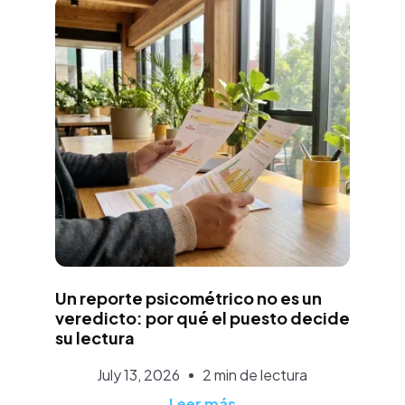
José Luis Lopéz
Un reporte psicométrico no es un
veredicto: por qué el puesto decide
su lectura
July 13, 2026
2 min de lectura
Leer más