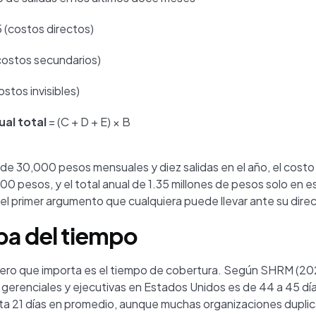
5 (costos directos)
(costos secundarios)
ostos invisibles)
al total
= (C + D + E) × B
de 30,000 pesos mensuales y diez salidas en el año, el costo
00 pesos, y el total anual de 1.35 millones de pesos solo en es
 el primer argumento que cualquiera puede llevar ante su direc
pa del tiempo
ro que importa es el tiempo de cobertura. Según SHRM (202
 gerenciales y ejecutivas en Estados Unidos es de 44 a 45 día
a 21 días en promedio, aunque muchas organizaciones duplic