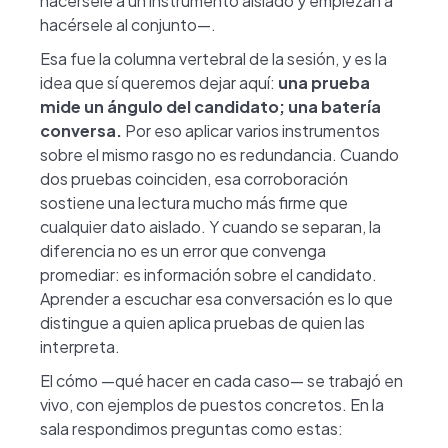
hacérsele a un instrumento aislado y empiezan a
hacérsele al conjunto—.
Esa fue la columna vertebral de la sesión, y es la
idea que sí queremos dejar aquí:
una prueba
mide un ángulo del candidato; una batería
conversa.
Por eso aplicar varios instrumentos
sobre el mismo rasgo no es redundancia. Cuando
dos pruebas coinciden, esa corroboración
sostiene una lectura mucho más firme que
cualquier dato aislado. Y cuando se separan, la
diferencia no es un error que convenga
promediar: es información sobre el candidato.
Aprender a escuchar esa conversación es lo que
distingue a quien aplica pruebas de quien las
interpreta.
El cómo —qué hacer en cada caso— se trabajó en
vivo, con ejemplos de puestos concretos. En la
sala respondimos preguntas como estas: