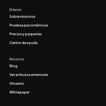
Enlaces
Sobre nosotros
Pruebas psicométricas
Precios y paquetes
Centro de ayuda
Recursos
Blog
Ver artículos anteriores
Glosario
Whitepaper