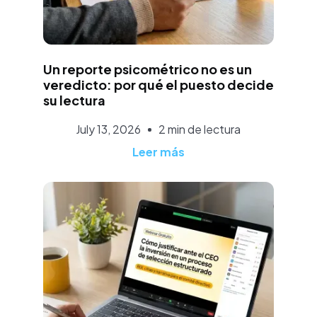
José Luis Lopéz
Un reporte psicométrico no es un
veredicto: por qué el puesto decide
su lectura
July 13, 2026
2 min de lectura
Leer más