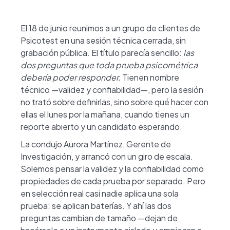
El 18 de junio reunimos a un grupo de clientes de
Psicotest en una sesión técnica cerrada, sin
grabación pública. El título parecía sencillo:
las
dos preguntas que toda prueba psicométrica
debería poder responder.
Tienen nombre
técnico —validez y confiabilidad—, pero la sesión
no trató sobre definirlas, sino sobre qué hacer con
ellas el lunes por la mañana, cuando tienes un
reporte abierto y un candidato esperando.
La condujo Aurora Martínez, Gerente de
Investigación, y arrancó con un giro de escala.
Solemos pensar la validez y la confiabilidad como
propiedades de cada prueba por separado. Pero
en selección real casi nadie aplica una sola
prueba: se aplican baterías. Y ahí las dos
preguntas cambian de tamaño —dejan de