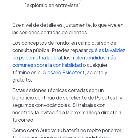
"explóralo en entrevista".
Ese nivel de detalle es, justamente, lo que vive en
las sesiones cerradas de clientes.
Los conceptos de fondo, en cambio, sí son de
consulta pública. Puedes repasar
qué es la validez
en psicometría laboral
, los
malentendidos más
comunes sobre la confiabilidad
o cualquier
término en el
Glosario Psicotest
, abierto y
gratuito.
Estas sesiones técnicas cerradas son un
beneficio continuo de ser cliente de Psicotest, y
seguimos convocándolas. Si trabajas con
nosotros, la invitación a la próxima llega directo a
tu correo.
Como cerró Aurora: tu batería no repite por error,
te da varios ángulos del mismo candidato a