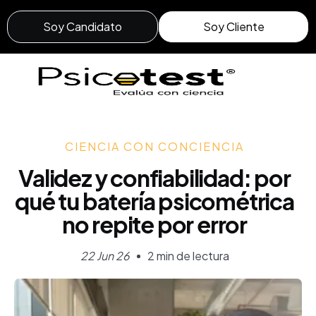
Soy Candidato
Soy Cliente
CIENCIA CON CONCIENCIA
Validez y confiabilidad: por
qué tu batería psicométrica
no repite por error
22 Jun 26
2 min de lectura