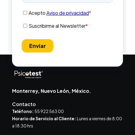
Monterrey, Nuevo León, México.
Contacto
Teléfono:
55 922 563 00
Horario de Servicio al Cliente:
Lunes a viernes de 8:00
a 18:30 hrs