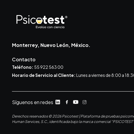
Monterrey, Nuevo León, México.
Contacto
Teléfono:
55 922 563 00
Horario de Servicio al Cliente:
Lunes a viernes de 8:00 a 18:3
Síguenos en redes
Derechos reservados © 2026 Psicotest | Plataforma de pruebas psicométr
Human Services, S.C., identificada bajo la marca comercial “PSICOTEST”