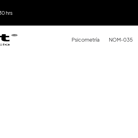
30 hrs
Psicometría
NOM-035