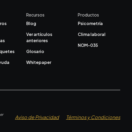
Recursos
Productos
ros
Blog
Psicometría
Ver artículos
Clima laboral
cas
anteriores
NOM-035
aquetes
Glosario
ayuda
Whitepaper
er
Aviso de Privacidad
Términos y Condiciones