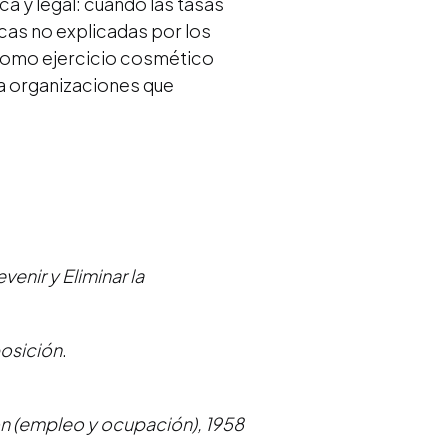
a y legal: cuando las tasas
cas no explicadas por los
 como ejercicio cosmético
 a organizaciones que
venir y Eliminar la
osición
.
ón (empleo y ocupación), 1958