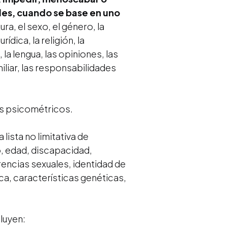
des, cuando se base en uno
ura, el sexo, el género, la
dica, la religión, la
, la lengua, las opiniones, las
familiar, las responsabilidades
os psicométricos.
ista no limitativa de
o, edad, discapacidad,
encias sexuales, identidad de
ica, características genéticas,
.
luyen: