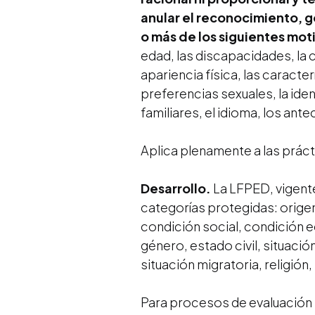
anular el reconocimiento, g
o más de los siguientes mot
edad, las discapacidades, la con
apariencia física, las caracter
preferencias sexuales, la identi
familiares, el idioma, los an
Aplica plenamente a las prác
Desarrollo.
La LFPED, vigente
categorías protegidas: origen
condición social, condición 
género, estado civil, situació
situación migratoria, religión
Para procesos de evaluación 