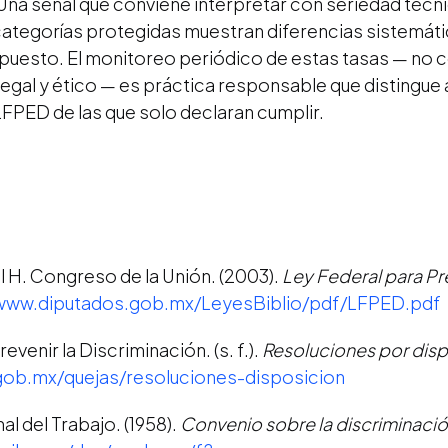
Una señal que conviene interpretar con seriedad técnic
ategorías protegidas muestran diferencias sistemáti
 puesto. El monitoreo periódico de estas tasas — no
egal y ético — es práctica responsable que distingue
PED de las que solo declaran cumplir.
 H. Congreso de la Unión. (2003).
Ley Federal para Pre
/www.diputados.gob.mx/LeyesBiblio/pdf/LFPED.pdf
venir la Discriminación. (s. f.).
Resoluciones por disp
ob.mx/quejas/resoluciones-disposicion
l del Trabajo. (1958).
Convenio sobre la discriminaci