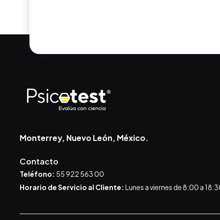
Monterrey, Nuevo León, México.
Contacto
Teléfono:
55 922 563 00
Horario de Servicio al Cliente:
Lunes a viernes de 8:00 a 18:3