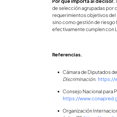
Por qué importa al decisor.
de selección agrupadas por c
requerimientos objetivos del
sino como gestión de riesgo l
efectivamente cumplen con LF
Referencias.
Cámara de Diputados del
Discriminación
.
https:/
Consejo Nacional para Pre
https://www.conapred.g
Organización Internaciona