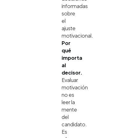
informadas
sobre
el
ajuste
motivacional.
Por
qué
importa
al
decisor.
Evaluar
motivación
no es
leer la
mente
del
candidato.
Es