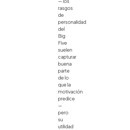
— los
rasgos
de
personalidad
del
Big
Five
suelen
capturar
buena
parte
de lo
que la
motivación
predice
—
pero
su
utilidad