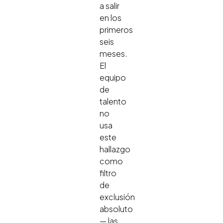
a salir
en los
primeros
seis
meses.
El
equipo
de
talento
no
usa
este
hallazgo
como
filtro
de
exclusión
absoluto
— las