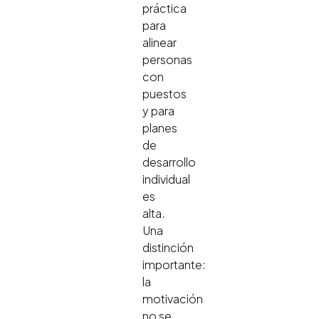
práctica
para
alinear
personas
con
puestos
y para
planes
de
desarrollo
individual
es
alta.
Una
distinción
importante:
la
motivación
no se