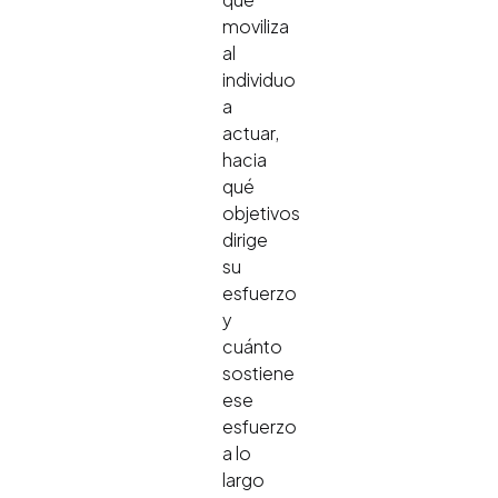
moviliza
al
individuo
a
actuar,
hacia
qué
objetivos
dirige
su
esfuerzo
y
cuánto
sostiene
ese
esfuerzo
a lo
largo