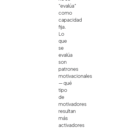
"evalúa"
como
capacidad
fija.
Lo
que
se
evalúa
son
patrones
motivacionales
— qué
tipo
de
motivadores
resultan
más
activadores