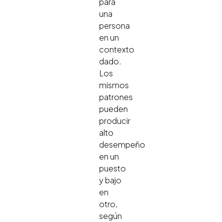
para
una
persona
en un
contexto
dado.
Los
mismos
patrones
pueden
producir
alto
desempeño
en un
puesto
y bajo
en
otro,
según