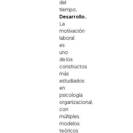
del
tiempo.
Desarrollo.
La
motivación
laboral
es
uno
de los
constructos
más
estudiados
en
psicología
organizacional,
con
múltiples
modelos
teóricos