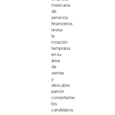
mexicana
de
servicios
financieros
revisa
la
rotación
temprana
en su
área
de
ventas
y
descubre
patrón
consistente:
los
candidatos