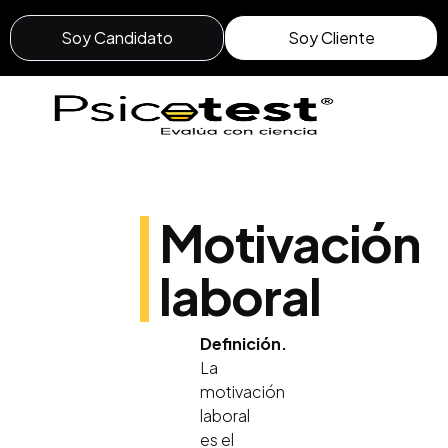
Soy Candidato
Soy Cliente
Motivación
laboral
Definición.
La
motivación
laboral
es el