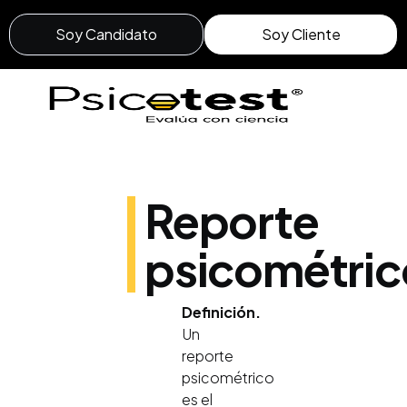
Soy Candidato
Soy Cliente
Reporte
psicométric
Definición.
Un
reporte
psicométrico
es el