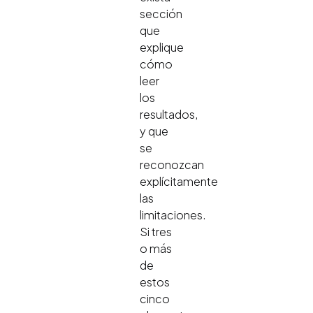
sección
que
explique
cómo
leer
los
resultados,
y que
se
reconozcan
explícitamente
las
limitaciones.
Si tres
o más
de
estos
cinco