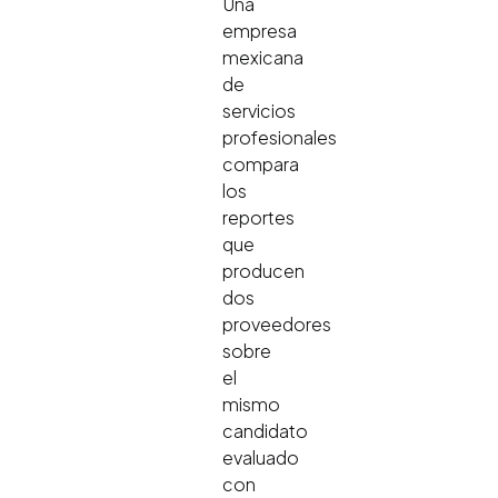
Una
empresa
mexicana
de
servicios
profesionales
compara
los
reportes
que
producen
dos
proveedores
sobre
el
mismo
candidato
evaluado
con