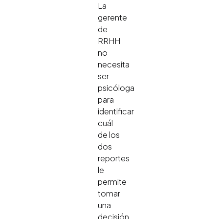
La
gerente
de
RRHH
no
necesita
ser
psicóloga
para
identificar
cuál
de los
dos
reportes
le
permite
tomar
una
decisión