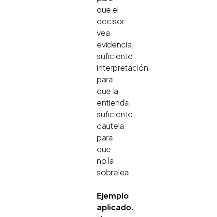
que el
decisor
vea
evidencia,
suficiente
interpretación
para
que la
entienda,
suficiente
cautela
para
que
no la
sobrelea.
Ejemplo
aplicado.