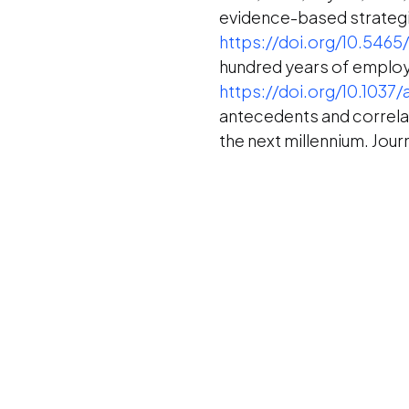
evidence-based strateg
https://doi.org/10.546
hundred years of employe
https://doi.org/10.1037
antecedents and correla
the next millennium. Jou