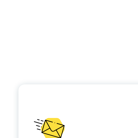
Devolución de
resultados al evalua