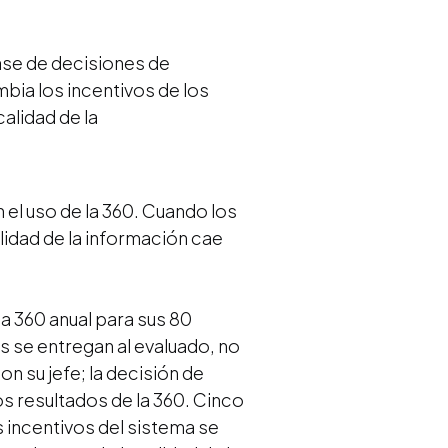
se de decisiones de
ia los incentivos de los
calidad de la
n el uso de la 360. Cuando los
lidad de la información cae
 360 anual para sus 80
s se entregan al evaluado, no
n su jefe; la decisión de
 resultados de la 360. Cinco
 incentivos del sistema se