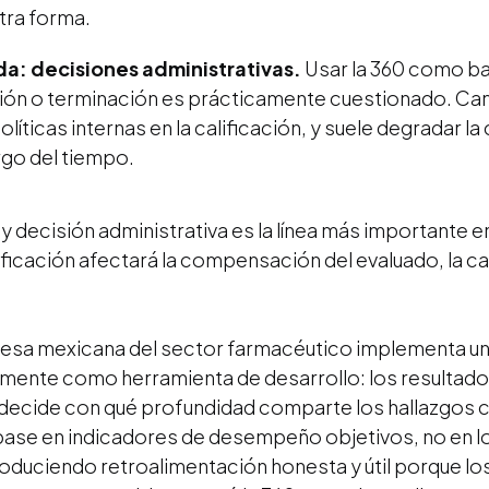
otra forma.
da: decisiones administrativas.
Usar la 360 como ba
 o terminación es prácticamente cuestionado. Camb
íticas internas en la calificación, y suele degradar la 
rgo del tiempo.
 y decisión administrativa es la línea más importante e
ficación afectará la compensación del evaluado, la ca
sa mexicana del sector farmacéutico implementa una
tamente como herramienta de desarrollo: los resultado
o decide con qué profundidad comparte los hallazgos co
se en indicadores de desempeño objetivos, no en los
oduciendo retroalimentación honesta y útil porque los