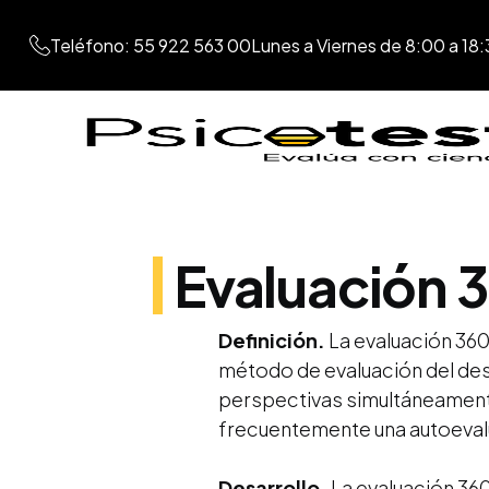
Teléfono: 55 922 563 00
Lunes a Viernes de 8:00 a 18:
Evaluación 
Definición.
La evaluación 360
método de evaluación del des
perspectivas simultáneamente:
frecuentemente una autoevalu
Desarrollo.
La evaluación 360