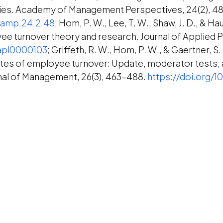
ies. Academy of Management Perspectives, 24(2), 4
5/amp.24.2.48
; Hom, P. W., Lee, T. W., Shaw, J. D., & Ha
e turnover theory and research. Journal of Applied 
/apl0000103
; Griffeth, R. W., Hom, P. W., & Gaertner, S
tes of employee turnover: Update, moderator tests, a
rnal of Management, 26(3), 463-488.
https://doi.org/