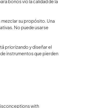
a bonos vio la calidad de la
s mezclar su propósito. Una
rativas. No puede usarse
á priorizando y diseñar el
 de instrumentos que pierden
g misconceptions with