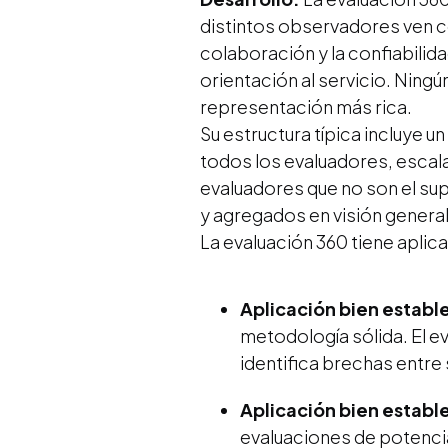
distintos observadores ven con 
colaboración y la confiabilidad
orientación al servicio. Ning
representación más rica.
Su estructura típica incluye 
todos los evaluadores, esca
evaluadores que no son el su
y agregados en visión general
La evaluación 360 tiene aplic
Aplicación bien estable
metodología sólida. El 
identifica brechas entre
Aplicación bien estable
evaluaciones de potenci