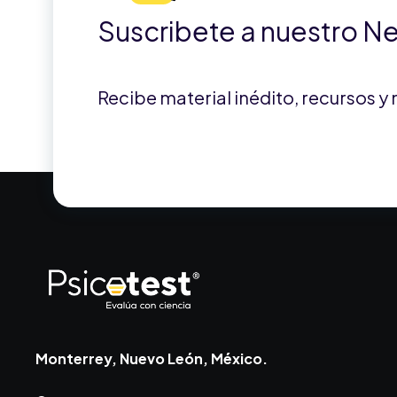
Suscribete a nuestro N
Recibe material inédito, recursos y
Monterrey, Nuevo León, México.