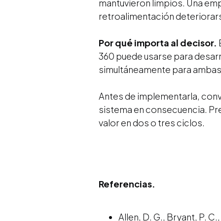
mantuvieron limpios. Una emp
retroalimentación deteriorar
Por qué importa al decisor.
360 puede usarse para desarr
simultáneamente para ambas s
Antes de implementarla, convi
sistema en consecuencia. Pre
valor en dos o tres ciclos.
Referencias.
Allen, D. G., Bryant, P. 