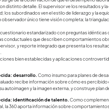
distinto detalle. El supervisor ve los resultados y la d
; los subordinados ven el estilo de liderazgo y la equid
ún observador único tiene visión completa; la triangul
un cuestionario estandarizado con preguntas idénticas 
las conductuales que describen comportamientos ob
pervisor, y reporte integrado que presenta los resul
.
aciones bien establecidas y aplicaciones controvertid
cida: desarrollo.
Como insumo para planes de desarro
evaluado recibe información sobre cómo es percibido 
 su autoimagen y la imagen externa, y construye plan 
cida: identificación de talento.
Como complemento
al, la 360 aporta información sobre comportamientos