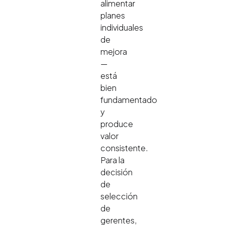
alimentar
planes
individuales
de
mejora
—
está
bien
fundamentado
y
produce
valor
consistente.
Para la
decisión
de
selección
de
gerentes,