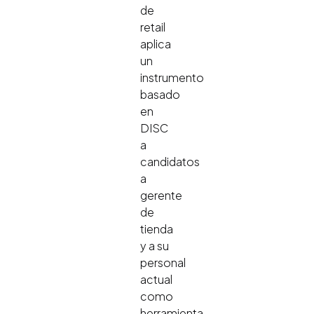
de
retail
aplica
un
instrumento
basado
en
DISC
a
candidatos
a
gerente
de
tienda
y a su
personal
actual
como
herramienta