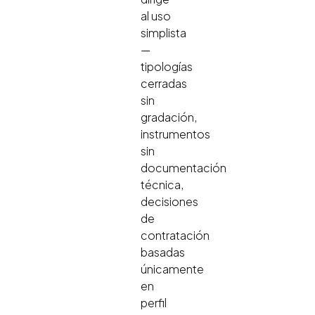
al uso
simplista
—
tipologías
cerradas
sin
gradación,
instrumentos
sin
documentación
técnica,
decisiones
de
contratación
basadas
únicamente
en
perfil