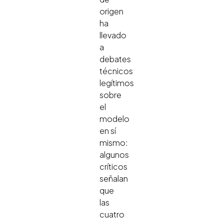
origen
ha
llevado
a
debates
técnicos
legítimos
sobre
el
modelo
en sí
mismo:
algunos
críticos
señalan
que
las
cuatro