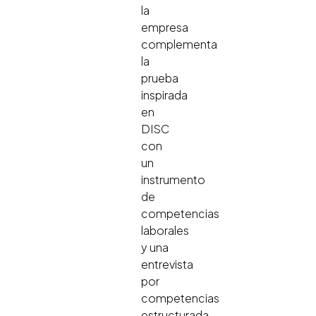
la
empresa
complementa
la
prueba
inspirada
en
DISC
con
un
instrumento
de
competencias
laborales
y una
entrevista
por
competencias
estructurada.