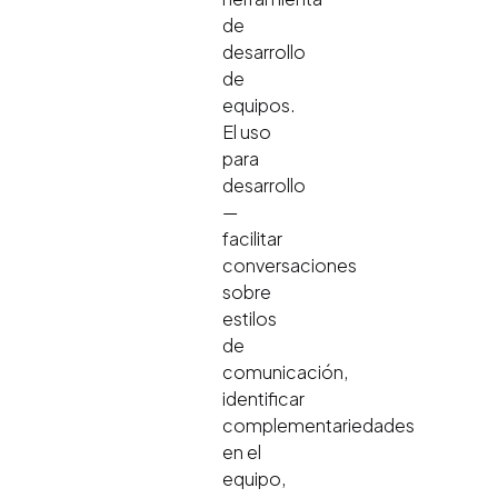
de
desarrollo
de
equipos.
El uso
para
desarrollo
—
facilitar
conversaciones
sobre
estilos
de
comunicación,
identificar
complementariedades
en el
equipo,