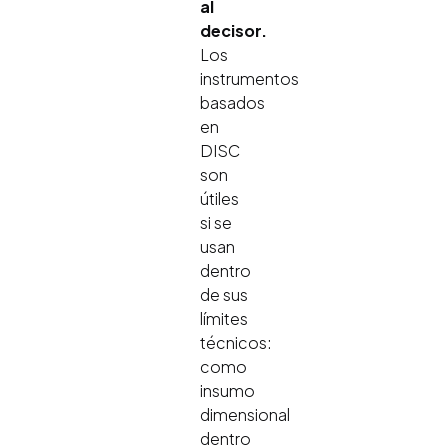
al
decisor.
Los
instrumentos
basados
en
DISC
son
útiles
si se
usan
dentro
de sus
límites
técnicos:
como
insumo
dimensional
dentro