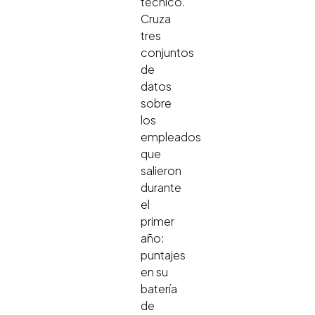
técnico.
Cruza
tres
conjuntos
de
datos
sobre
los
empleados
que
salieron
durante
el
primer
año:
puntajes
en su
batería
de