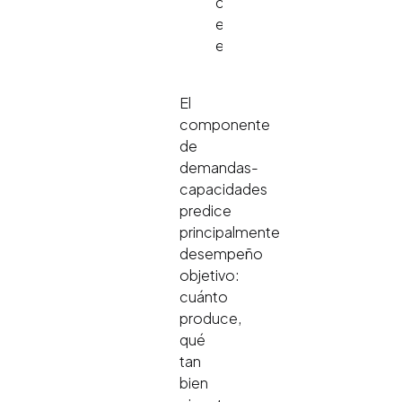
cualitativa
en
entrevista.
El
componente
de
demandas-
capacidades
predice
principalmente
desempeño
objetivo:
cuánto
produce,
qué
tan
bien