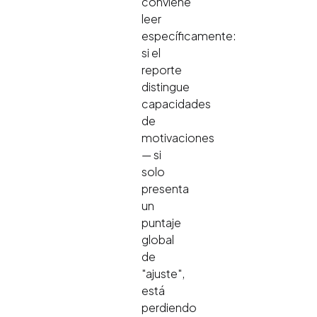
conviene
leer
específicamente:
si el
reporte
distingue
capacidades
de
motivaciones
— si
solo
presenta
un
puntaje
global
de
"ajuste",
está
perdiendo