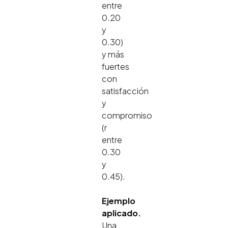
entre
0.20
y
0.30)
y más
fuertes
con
satisfacción
y
compromiso
(r
entre
0.30
y
0.45).
Ejemplo
aplicado.
Una