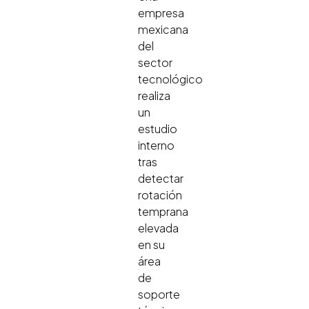
empresa
mexicana
del
sector
tecnológico
realiza
un
estudio
interno
tras
detectar
rotación
temprana
elevada
en su
área
de
soporte