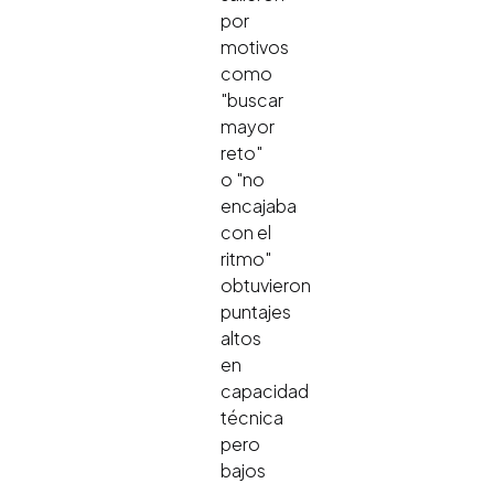
por
motivos
como
"buscar
mayor
reto"
o "no
encajaba
con el
ritmo"
obtuvieron
puntajes
altos
en
capacidad
técnica
pero
bajos