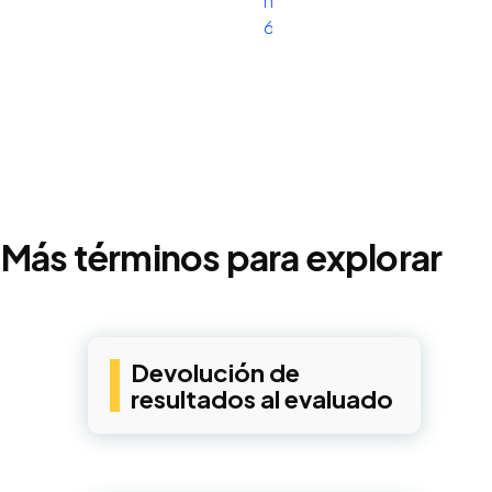
https://doi.org/10.1111/j.17
6570.2005.00672.x
Más términos para explorar
Devolución de
resultados al evaluado