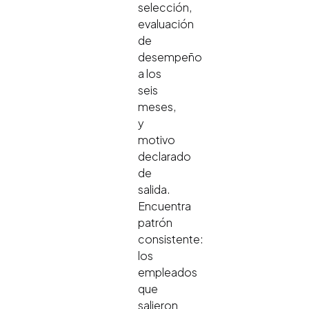
selección,
evaluación
de
desempeño
a los
seis
meses,
y
motivo
declarado
de
salida.
Encuentra
patrón
consistente:
los
empleados
que
salieron