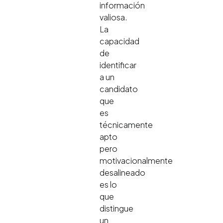
información
valiosa.
La
capacidad
de
identificar
a un
candidato
que
es
técnicamente
apto
pero
motivacionalmente
desalineado
es lo
que
distingue
un