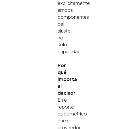
explícitamente
ambos
componentes
del
ajuste,
no
solo
capacidad.
Por
qué
importa
al
decisor.
En el
reporte
psicométrico
que el
proveedor