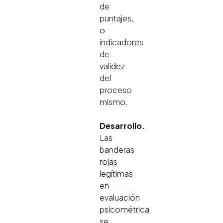
de
puntajes,
o
indicadores
de
validez
del
proceso
mismo.
Desarrollo.
Las
banderas
rojas
legítimas
en
evaluación
psicométrica
se