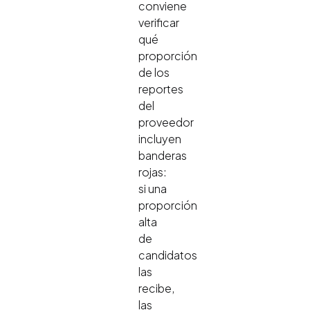
conviene
verificar
qué
proporción
de los
reportes
del
proveedor
incluyen
banderas
rojas:
si una
proporción
alta
de
candidatos
las
recibe,
las