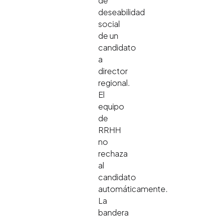
de
deseabilidad
social
de un
candidato
a
director
regional.
El
equipo
de
RRHH
no
rechaza
al
candidato
automáticamente.
La
bandera