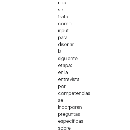
roja
se
trata
como
input
para
diseñar
la
siguiente
etapa:
en la
entrevista
por
competencias
se
incorporan
preguntas
específicas
sobre