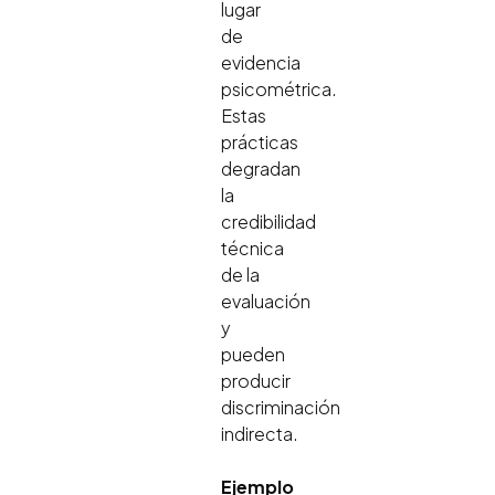
lugar
de
evidencia
psicométrica.
Estas
prácticas
degradan
la
credibilidad
técnica
de la
evaluación
y
pueden
producir
discriminación
indirecta.
Ejemplo