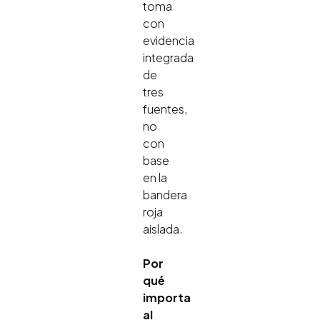
toma
con
evidencia
integrada
de
tres
fuentes,
no
con
base
en la
bandera
roja
aislada.
Por
qué
importa
al