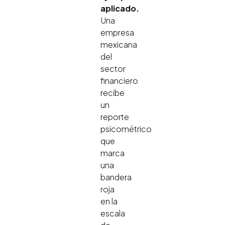
aplicado.
Una
empresa
mexicana
del
sector
financiero
recibe
un
reporte
psicométrico
que
marca
una
bandera
roja
en la
escala