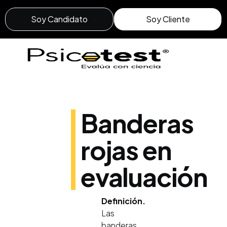
Soy Candidato
Soy Cliente
Banderas
rojas en
evaluación
Definición.
Las
banderas