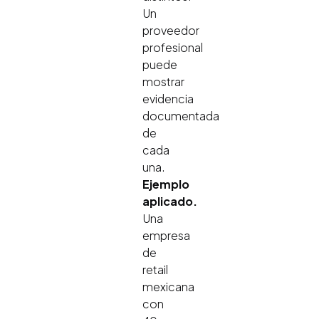
Un
proveedor
profesional
puede
mostrar
evidencia
documentada
de
cada
una.
Ejemplo
aplicado.
Una
empresa
de
retail
mexicana
con