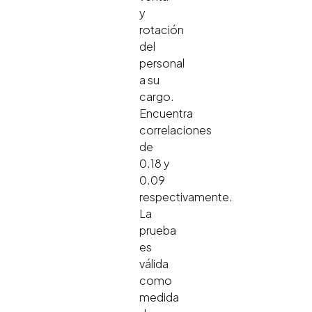
y
rotación
del
personal
a su
cargo.
Encuentra
correlaciones
de
0.18 y
0.09
respectivamente.
La
prueba
es
válida
como
medida