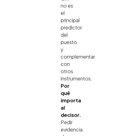
no es
el
principal
predictor
del
puesto
y
complementar
con
otros
instrumentos.
Por
qué
importa
al
decisor.
Pedir
evidencia