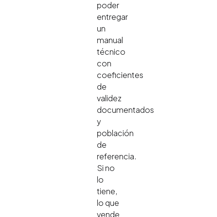
poder
entregar
un
manual
técnico
con
coeficientes
de
validez
documentados
y
población
de
referencia.
Si no
lo
tiene,
lo que
vende