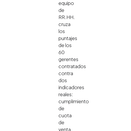
equipo
de
RR.HH.
cruza
los
puntajes
de los
60
gerentes
contratados
contra
dos
indicadores
reales:
cumplimiento
de
cuota
de
venta