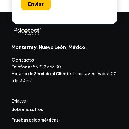
Monterrey, Nuevo León, México.
Contacto
Teléfono:
55 922 563 00
Horario de Servicio al Cliente:
Lunes a viernes de 8:00
a 18:30 hrs
Enlaces
Sobre nosotros
Pruebas psicométricas