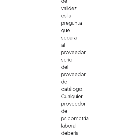
de
validez
es la
pregunta
que
separa
al
proveedor
serio
del
proveedor
de
catálogo.
Cualquier
proveedor
de
psicometría
laboral
debería