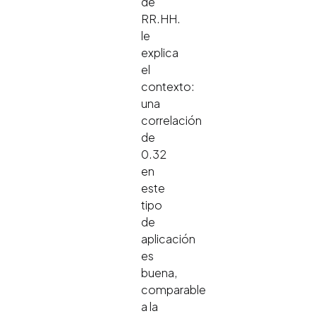
de
RR.HH.
le
explica
el
contexto:
una
correlación
de
0.32
en
este
tipo
de
aplicación
es
buena,
comparable
a la