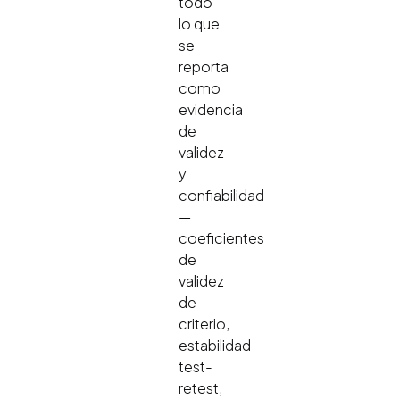
todo
lo que
se
reporta
como
evidencia
de
validez
y
confiabilidad
—
coeficientes
de
validez
de
criterio,
estabilidad
test-
retest,