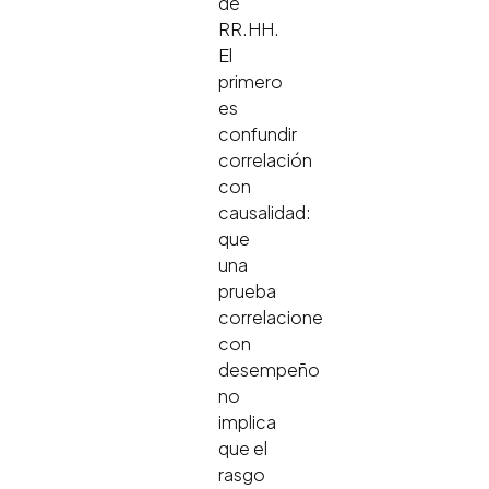
de
RR.HH.
El
primero
es
confundir
correlación
con
causalidad:
que
una
prueba
correlacione
con
desempeño
no
implica
que el
rasgo