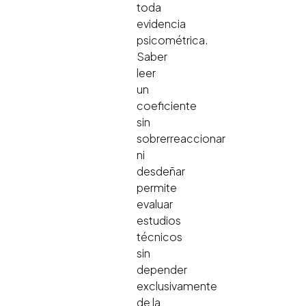
toda
evidencia
psicométrica.
Saber
leer
un
coeficiente
sin
sobrerreaccionar
ni
desdeñar
permite
evaluar
estudios
técnicos
sin
depender
exclusivamente
de la