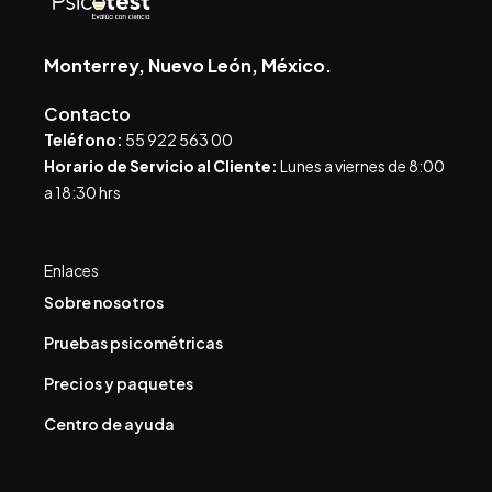
Monterrey, Nuevo León, México.
Contacto
Teléfono:
55 922 563 00
Horario de Servicio al Cliente:
Lunes a viernes de 8:00
a 18:30 hrs
Enlaces
Sobre nosotros
Pruebas psicométricas
Precios y paquetes
Centro de ayuda