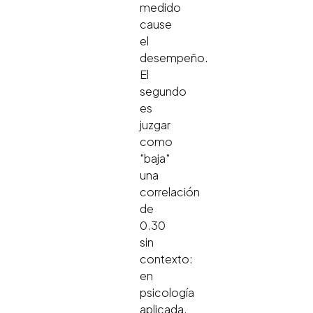
medido
cause
el
desempeño.
El
segundo
es
juzgar
como
"baja"
una
correlación
de
0.30
sin
contexto:
en
psicología
aplicada,