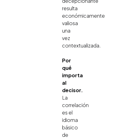
decepcionante
resulta
económicamente
valiosa
una
vez
contextualizada.
Por
qué
importa
al
decisor.
La
correlación
es el
idioma
básico
de