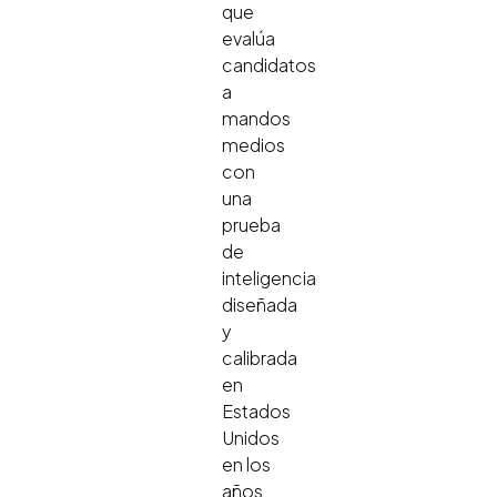
que
evalúa
candidatos
a
mandos
medios
con
una
prueba
de
inteligencia
diseñada
y
calibrada
en
Estados
Unidos
en los
años