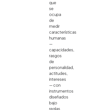
que
se
ocupa
de
medir
características
humanas
—
capacidades,
rasgos
de
personalidad,
actitudes,
intereses
— con
instrumentos
diseñados
bajo
reglas