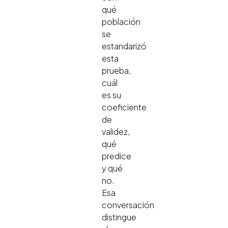
qué
población
se
estandarizó
esta
prueba,
cuál
es su
coeficiente
de
validez,
qué
predice
y qué
no.
Esa
conversación
distingue