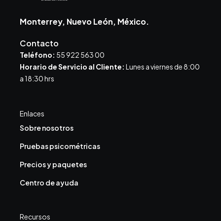
Monterrey, Nuevo León, México.
Contacto
Teléfono:
55 922 563 00
Horario de Servicio al Cliente:
Lunes a viernes de 8:00
a 18:30 hrs
Enlaces
Sobre nosotros
Pruebas psicométricas
Precios y paquetes
Centro de ayuda
Recursos