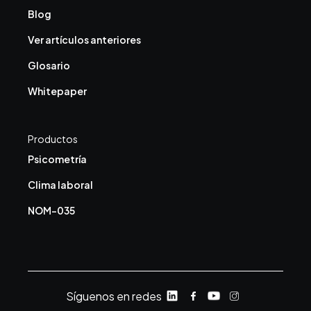
Blog
Ver artículos anteriores
Glosario
Whitepaper
Productos
Psicometría
Clima laboral
NOM-035
Síguenos en redes