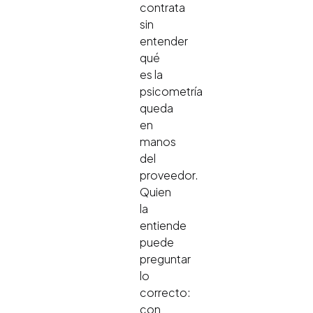
contrata
sin
entender
qué
es la
psicometría
queda
en
manos
del
proveedor.
Quien
la
entiende
puede
preguntar
lo
correcto:
con