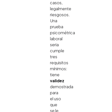
casos,
legalmente
riesgosos.
Una
prueba
psicométrica
laboral
seria
cumple
tres
requisitos
mínimos:
tiene
validez
demostrada
para
el uso
que
se le