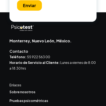
Monterrey, Nuevo León, México.
Contacto
Teléfono:
55 922 563 00
Horario de Servicio al Cliente:
Lunes a viernes de 8:00
a 18:30 hrs
Enlaces
Sobre nosotros
Pruebas psicométricas