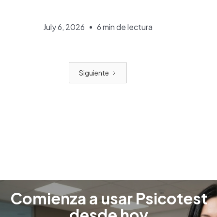
July 6, 2026
6 min de lectura
Siguiente
Comienza a usar Psicotest
desde hoy