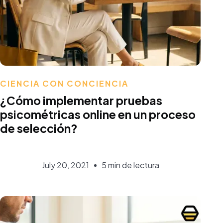
Aurora Martínez
CIENCIA CON CONCIENCIA
¿Cómo implementar pruebas
psicométricas online en un proceso
de selección?
July 20, 2021
5 min de lectura