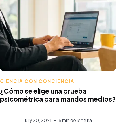
Aurora Martínez
CIENCIA CON CONCIENCIA
¿Cómo se elige una prueba
psicométrica para mandos medios?
July 20, 2021
6 min de lectura